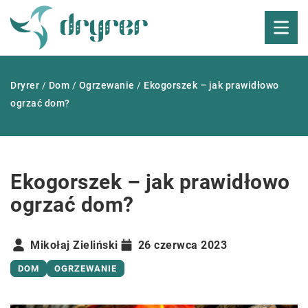
Dryrer
/
Dom
/
Ogrzewanie
/
Ekogorszek – jak prawidłowo
ogrzać dom?
Ekogorszek – jak prawidłowo
ogrzać dom?
Mikołaj Zieliński
26 czerwca 2023
DOM
OGRZEWANIE