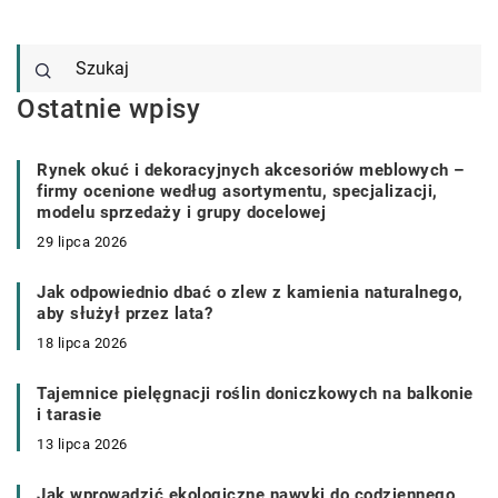
Ostatnie wpisy
Rynek okuć i dekoracyjnych akcesoriów meblowych –
firmy ocenione według asortymentu, specjalizacji,
modelu sprzedaży i grupy docelowej
29 lipca 2026
Jak odpowiednio dbać o zlew z kamienia naturalnego,
aby służył przez lata?
18 lipca 2026
Tajemnice pielęgnacji roślin doniczkowych na balkonie
i tarasie
13 lipca 2026
Jak wprowadzić ekologiczne nawyki do codziennego