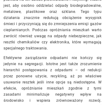
jest, aby osobno oddzielać odpady biodegradowalne,
metalowe, plastikowe oraz szklane. Tego typu
działania znacznie redukują obciążenie wysypisk
śmieci i przyczyniają się do zmniejszenia emisji gazów
cieplarnianych. Podczas opróżniania mieszkań warto
zwrócić również uwagę na odpady niebezpieczne, jak
resztki chemikaliów czy elektronika, które wymagają
specjalnego traktowania.
Efektywne zarządzanie odpadami nie kończy się
jedynie na segregacji. Istotne jest także zrozumienie
hierarchii postępowania z odpadami – od redukcji
przez ponowne użycie, recykling, aż po właściwe
usuwanie resztek jeśli inne opcje są niedostępne. W
efekcie, opróżnianie mieszkań zgodnie z tymi
zasadami minimalizuje negatywny wpływ na
środowisko i wspiera zrównoważony rozwój.