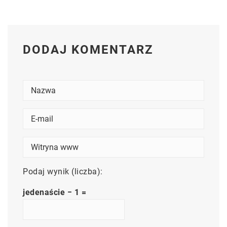
DODAJ KOMENTARZ
Podaj wynik (liczba):
jedenaście − 1 =