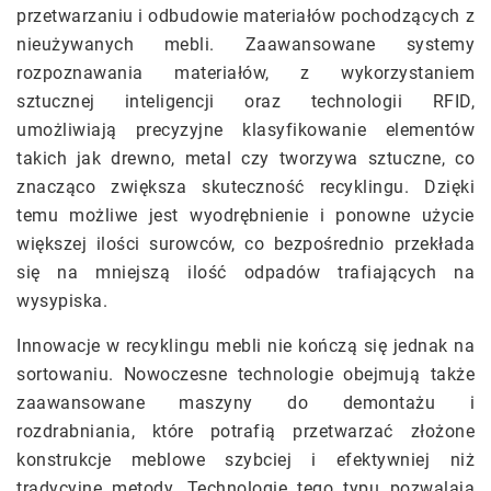
przetwarzaniu i odbudowie materiałów pochodzących z
nieużywanych mebli. Zaawansowane systemy
rozpoznawania materiałów, z wykorzystaniem
sztucznej inteligencji oraz technologii RFID,
umożliwiają precyzyjne klasyfikowanie elementów
takich jak drewno, metal czy tworzywa sztuczne, co
znacząco zwiększa skuteczność recyklingu. Dzięki
temu możliwe jest wyodrębnienie i ponowne użycie
większej ilości surowców, co bezpośrednio przekłada
się na mniejszą ilość odpadów trafiających na
wysypiska.
Innowacje w recyklingu mebli nie kończą się jednak na
sortowaniu. Nowoczesne technologie obejmują także
zaawansowane maszyny do demontażu i
rozdrabniania, które potrafią przetwarzać złożone
konstrukcje meblowe szybciej i efektywniej niż
tradycyjne metody. Technologie tego typu pozwalają