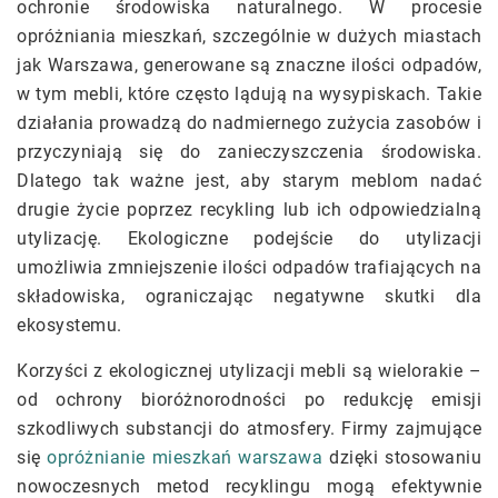
ochronie środowiska naturalnego. W procesie
opróżniania mieszkań, szczególnie w dużych miastach
jak Warszawa, generowane są znaczne ilości odpadów,
w tym mebli, które często lądują na wysypiskach. Takie
działania prowadzą do nadmiernego zużycia zasobów i
przyczyniają się do zanieczyszczenia środowiska.
Dlatego tak ważne jest, aby starym meblom nadać
drugie życie poprzez recykling lub ich odpowiedzialną
utylizację. Ekologiczne podejście do utylizacji
umożliwia zmniejszenie ilości odpadów trafiających na
składowiska, ograniczając negatywne skutki dla
ekosystemu.
Korzyści z ekologicznej utylizacji mebli są wielorakie –
od ochrony bioróżnorodności po redukcję emisji
szkodliwych substancji do atmosfery. Firmy zajmujące
się
opróżnianie mieszkań warszawa
dzięki stosowaniu
nowoczesnych metod recyklingu mogą efektywnie