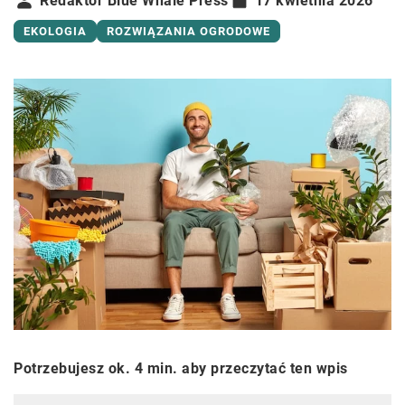
Redaktor Blue Whale Press
17 kwietnia 2026
EKOLOGIA
ROZWIĄZANIA OGRODOWE
Potrzebujesz ok. 4 min. aby przeczytać ten wpis