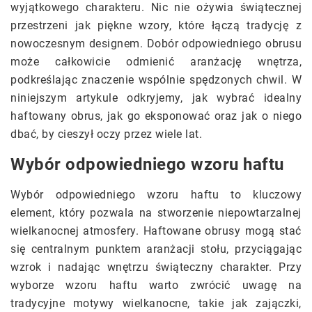
wyjątkowego charakteru. Nic nie ożywia świątecznej
przestrzeni jak piękne wzory, które łączą tradycję z
nowoczesnym designem. Dobór odpowiedniego obrusu
może całkowicie odmienić aranżację wnętrza,
podkreślając znaczenie wspólnie spędzonych chwil. W
niniejszym artykule odkryjemy, jak wybrać idealny
haftowany obrus, jak go eksponować oraz jak o niego
dbać, by cieszył oczy przez wiele lat.
Wybór odpowiedniego wzoru haftu
Wybór odpowiedniego wzoru haftu to kluczowy
element, który pozwala na stworzenie niepowtarzalnej
wielkanocnej atmosfery. Haftowane obrusy mogą stać
się centralnym punktem aranżacji stołu, przyciągając
wzrok i nadając wnętrzu świąteczny charakter. Przy
wyborze wzoru haftu warto zwrócić uwagę na
tradycyjne motywy wielkanocne, takie jak zajączki,