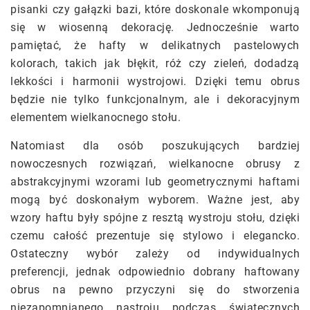
pisanki czy gałązki bazi, które doskonale wkomponują
się w wiosenną dekorację. Jednocześnie warto
pamiętać, że hafty w delikatnych pastelowych
kolorach, takich jak błękit, róż czy zieleń, dodadzą
lekkości i harmonii wystrojowi. Dzięki temu obrus
będzie nie tylko funkcjonalnym, ale i dekoracyjnym
elementem wielkanocnego stołu.
Natomiast dla osób poszukujących bardziej
nowoczesnych rozwiązań, wielkanocne obrusy z
abstrakcyjnymi wzorami lub geometrycznymi haftami
mogą być doskonałym wyborem. Ważne jest, aby
wzory haftu były spójne z resztą wystroju stołu, dzięki
czemu całość prezentuje się stylowo i elegancko.
Ostateczny wybór zależy od indywidualnych
preferencji, jednak odpowiednio dobrany haftowany
obrus na pewno przyczyni się do stworzenia
niezapomnianego nastroju podczas świątecznych