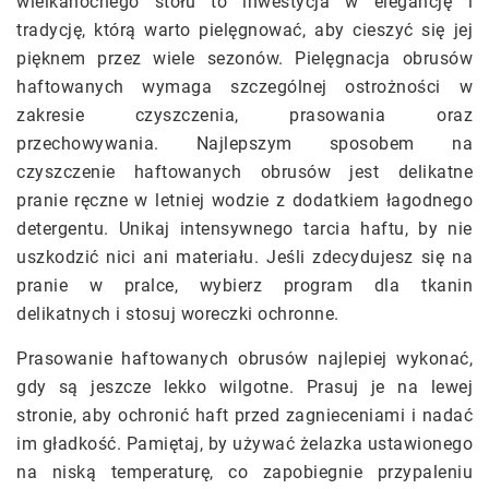
wielkanocnego stołu to inwestycja w elegancję i
tradycję, którą warto pielęgnować, aby cieszyć się jej
pięknem przez wiele sezonów. Pielęgnacja obrusów
haftowanych wymaga szczególnej ostrożności w
zakresie czyszczenia, prasowania oraz
przechowywania. Najlepszym sposobem na
czyszczenie haftowanych obrusów jest delikatne
pranie ręczne w letniej wodzie z dodatkiem łagodnego
detergentu. Unikaj intensywnego tarcia haftu, by nie
uszkodzić nici ani materiału. Jeśli zdecydujesz się na
pranie w pralce, wybierz program dla tkanin
delikatnych i stosuj woreczki ochronne.
Prasowanie haftowanych obrusów najlepiej wykonać,
gdy są jeszcze lekko wilgotne. Prasuj je na lewej
stronie, aby ochronić haft przed zagnieceniami i nadać
im gładkość. Pamiętaj, by używać żelazka ustawionego
na niską temperaturę, co zapobiegnie przypaleniu