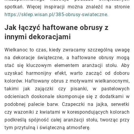
spotkań. Więcej inspiracji można znaleźć na stronie
https://sklep.wisan.pl/385-obrusy-swiateczne
.
Jak łączyć haftowane obrusy z
innymi dekoracjami
Wielkanoc to czas, kiedy zwracamy szczególną uwagę
na dekoracje świąteczne, a haftowane obrusy mogą
stać się kluczowym elementem aranżacji stołu. Aby
uzyskać harmonijny efekt, warto zacząć od doboru
kolorów. Haftowany obrus z motywami wielkanocnymi,
takimi jak zajączki czy pisanki, w pastelowych
odcieniach doskonale skomponuje się z dodatkami w
podobnej palecie barw. Czapeczki na jajka, serwetki
czy wazoniki z kwiatami w korespondujących kolorach
podkreślą spójność całej aranżacji stołu, tworząc przy
tym przytulną i świąteczną atmosferę.