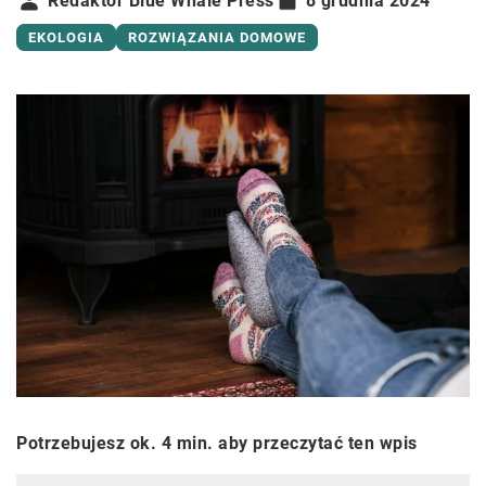
Redaktor Blue Whale Press
8 grudnia 2024
EKOLOGIA
ROZWIĄZANIA DOMOWE
Potrzebujesz ok. 4 min. aby przeczytać ten wpis