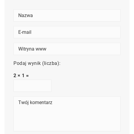
Podaj wynik (liczba):
2 × 1 =