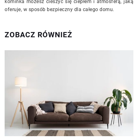
kominka możesz cieszyć się ciepłem i atmosferą, jaką
oferuje, w sposób bezpieczny dla całego domu.
ZOBACZ RÓWNIEŻ