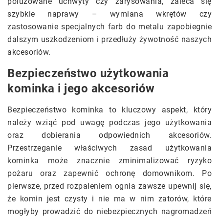
poluzowane uchwyty czy zarysowania, zaleca się
szybkie naprawy – wymiana wkrętów czy
zastosowanie specjalnych farb do metalu zapobiegnie
dalszym uszkodzeniom i przedłuży żywotność naszych
akcesoriów.
Bezpieczeństwo użytkowania
kominka i jego akcesoriów
Bezpieczeństwo kominka to kluczowy aspekt, który
należy wziąć pod uwagę podczas jego użytkowania
oraz dobierania odpowiednich akcesoriów.
Przestrzeganie właściwych zasad użytkowania
kominka może znacznie zminimalizować ryzyko
pożaru oraz zapewnić ochronę domownikom. Po
pierwsze, przed rozpaleniem ognia zawsze upewnij się,
że komin jest czysty i nie ma w nim zatorów, które
mogłyby prowadzić do niebezpiecznych nagromadzeń