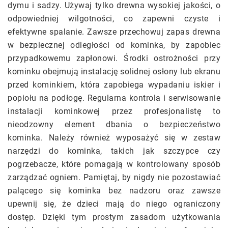
dymu i sadzy. Używaj tylko drewna wysokiej jakości, o
odpowiedniej wilgotności, co zapewni czyste i
efektywne spalanie. Zawsze przechowuj zapas drewna
w bezpiecznej odległości od kominka, by zapobiec
przypadkowemu zapłonowi. Środki ostrożności przy
kominku obejmują instalację solidnej osłony lub ekranu
przed kominkiem, która zapobiega wypadaniu iskier i
popiołu na podłogę. Regularna kontrola i serwisowanie
instalacji kominkowej przez profesjonalistę to
nieodzowny element dbania o bezpieczeństwo
kominka. Należy również wyposażyć się w zestaw
narzędzi do kominka, takich jak szczypce czy
pogrzebacze, które pomagają w kontrolowany sposób
zarządzać ogniem. Pamiętaj, by nigdy nie pozostawiać
palącego się kominka bez nadzoru oraz zawsze
upewnij się, że dzieci mają do niego ograniczony
dostęp. Dzięki tym prostym zasadom użytkowania