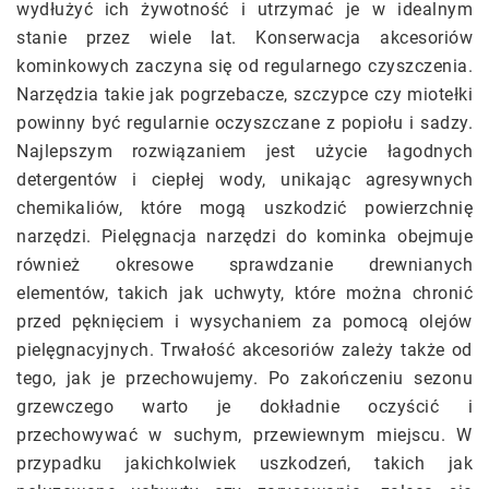
wydłużyć ich żywotność i utrzymać je w idealnym
stanie przez wiele lat. Konserwacja akcesoriów
kominkowych zaczyna się od regularnego czyszczenia.
Narzędzia takie jak pogrzebacze, szczypce czy miotełki
powinny być regularnie oczyszczane z popiołu i sadzy.
Najlepszym rozwiązaniem jest użycie łagodnych
detergentów i ciepłej wody, unikając agresywnych
chemikaliów, które mogą uszkodzić powierzchnię
narzędzi. Pielęgnacja narzędzi do kominka obejmuje
również okresowe sprawdzanie drewnianych
elementów, takich jak uchwyty, które można chronić
przed pęknięciem i wysychaniem za pomocą olejów
pielęgnacyjnych. Trwałość akcesoriów zależy także od
tego, jak je przechowujemy. Po zakończeniu sezonu
grzewczego warto je dokładnie oczyścić i
przechowywać w suchym, przewiewnym miejscu. W
przypadku jakichkolwiek uszkodzeń, takich jak