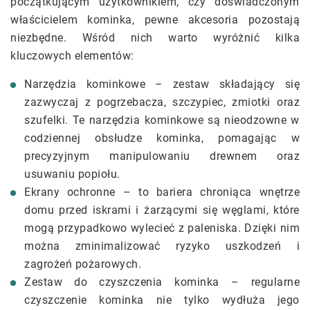
początkującym użytkownikiem, czy doświadczonym
właścicielem kominka, pewne akcesoria pozostają
niezbędne. Wśród nich warto wyróżnić kilka
kluczowych elementów:
Narzędzia kominkowe – zestaw składający się
zazwyczaj z pogrzebacza, szczypiec, zmiotki oraz
szufelki. Te narzędzia kominkowe są nieodzowne w
codziennej obsłudze kominka, pomagając w
precyzyjnym manipulowaniu drewnem oraz
usuwaniu popiołu.
Ekrany ochronne – to bariera chroniąca wnętrze
domu przed iskrami i żarzącymi się węglami, które
mogą przypadkowo wylecieć z paleniska. Dzięki nim
można zminimalizować ryzyko uszkodzeń i
zagrożeń pożarowych.
Zestaw do czyszczenia kominka – regularne
czyszczenie kominka nie tylko wydłuża jego