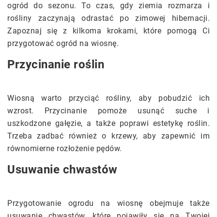
ogród do sezonu. To czas, gdy ziemia rozmarza i
rośliny zaczynają odrastać po zimowej hibernacji.
Zapoznaj się z kilkoma krokami, które pomogą Ci
przygotować ogród na wiosnę.
Przycinanie roślin
Wiosną warto przyciąć rośliny, aby pobudzić ich
wzrost. Przycinanie pomoże usunąć suche i
uszkodzone gałęzie, a także poprawi estetykę roślin.
Trzeba zadbać również o krzewy, aby zapewnić im
równomierne rozłożenie pędów.
Usuwanie chwastów
Przygotowanie ogrodu na wiosnę obejmuje także
usuwanie chwastów, które pojawiły się na Twojej