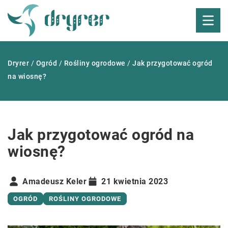
Dryrer
/
Ogród
/
Rośliny ogrodowe
/
Jak przygotować ogród
na wiosnę?
Jak przygotować ogród na
wiosnę?
Amadeusz Keler
21 kwietnia 2023
OGRÓD
ROŚLINY OGRODOWE