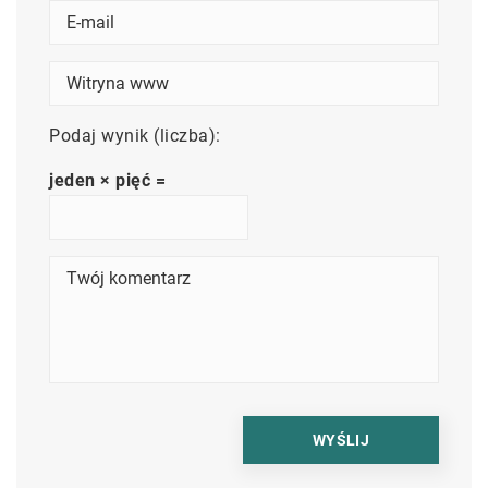
Podaj wynik (liczba):
jeden × pięć =