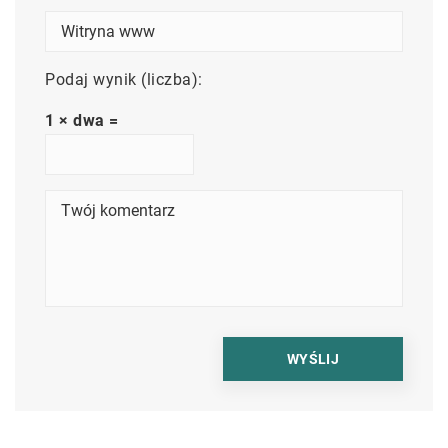
Podaj wynik (liczba):
1 × dwa =