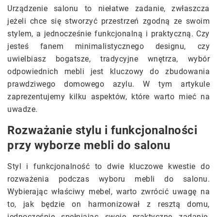
Urządzenie salonu to niełatwe zadanie, zwłaszcza
jeżeli chce się stworzyć przestrzeń zgodną ze swoim
stylem, a jednocześnie funkcjonalną i praktyczną. Czy
jesteś fanem minimalistycznego designu, czy
uwielbiasz bogatsze, tradycyjne wnętrza, wybór
odpowiednich mebli jest kluczowy do zbudowania
prawdziwego domowego azylu. W tym artykule
zaprezentujemy kilku aspektów, które warto mieć na
uwadze.
Rozważanie stylu i funkcjonalności
przy wyborze mebli do salonu
Styl i funkcjonalność to dwie kluczowe kwestie do
rozważenia podczas wyboru mebli do salonu.
Wybierając właściwy mebel, warto zwrócić uwagę na
to, jak będzie on harmonizował z resztą domu,
jednocześnie spełniając swoje praktyczne zadanie.