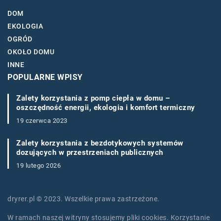
DOM
EKOLOGIA
OGRÓD
OKOŁO DOMU
INNE
POPULARNE WPISY
Zalety korzystania z pomp ciepła w domu –
oszczędność energii, ekologia i komfort termiczny
19 czerwca 2023
Zalety korzystania z bezdotykowych systemów
dozujących w przestrzeniach publicznych
19 lutego 2026
dryrer.pl © 2023. Wszelkie prawa zastrzeżone.
W ramach naszej witryny stosujemy pliki cookies. Korzystanie