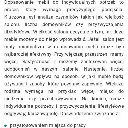
Dopasowanie mebli do indywidualnych potrzeb to
proces, który wymaga precyzyjnego podejścia.
Kluczowa jest analiza czynników takich jak wielkość
salonu, liczba domowników czy przyzwyczajenia
lifestyle’owe. Wielkość salonu decyduje o tym, jak duże
meble możemy do niego wprowadzić. Jeżeli salon jest
mały, minimalizm w dopasowaniu mebli może być
najbardziej efektywny. Przy większej przestrzeni mamy
więcej elastyczności i możemy zastosować więcej
udogodnień w naszym salonie. Następnie, liczba
domowników wpływa na sposób, w jaki meble będą
używane i zasoby, które powinny zapewnić. Większa
rodzina wymaga na przykład więcej miejsc do
siedzenia czy przechowywania. Na koniec, nasze
indywidualne potrzeby i przyzwyczajenia lifestyle’owe
odgrywają kluczową rolę. Doświadczenia związane z:
przystosowaniem miejsca do pracy