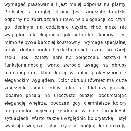
wymagać prasowania i jest mniej odporna na plamy.
Poliester, z drugiej strony, jest znacznie bardziej
odporny na zabrudzenia i łatwy w pielęgnacji, co czyni
go idealnym na codzienne użycie, choć może nie
wyglądać tak elegancko jak naturalne tkaniny. Len,
mimo że bywa bardziej kosztowny i wymaga specjalnej
troski, dodaje uroku i szlachetności każdej aranżacji
stołu. Jeśli zależy nam na połączeniu estetyki z
funkcjonalnością, warto zwrócić uwagę na obrusy
plamoodporne, które łączą w sobie praktyczność z
eleganckim wyglądem. Kolor obrusu również ma duże
znaczenie. Jasne kolory, takie jak biel czy pastele,
idealnie pasują na uroczyste okazje, podkreślając
elegancję wnętrza, podczas gdy ciemniejsze kolory
mogą dodać ciepła i przytulności w mniej formalnych
sytuacjach. Warto także uwzględnić kolorystykę i styl
wystroju wnętrza, aby uzyskać spójną kompozycję.