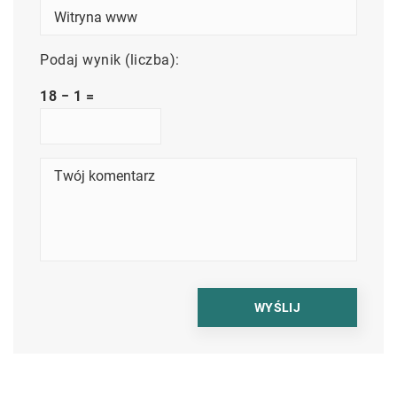
Podaj wynik (liczba):
18 − 1 =