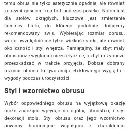
temu obrus nie tylko estetycznie opadnie, ale również
zapewni gościom komfort podczas posiłku. Natomiast
dla stołów okrągłych, kluczowe jest zmierzenie
średnicy blatu, do którego podobnie dodajemy
rekomendowany zwis. Wybierając rozmiar obrusu,
warto uwzględnić nie tylko wielkość stołu, ale również
okoliczność i styl wnętrza. Pamiętajmy, że zbyt mały
obrus może wyglądać nieestetycznie, a zbyt duży może
przeszkadzać w trakcie przyjęcia. Dobrze dobrany
rozmiar obrusu to gwarancja efektownego wyglądu i
wygody podczas uroczystości.
Styl i wzornictwo obrusu
Wybór odpowiedniego obrusu na wyjątkową okazję
może znacząco wpłynąć na ogólną atmosferę i styl
dekoracji stołu. Styl obrusu oraz jego wzornictwo
powinny harmonijnie współgrać z charakterem