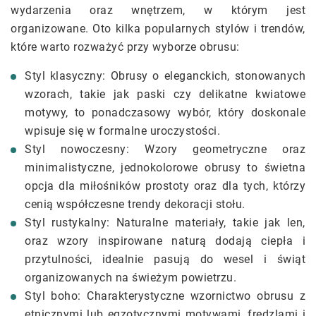
wydarzenia oraz wnętrzem, w którym jest
organizowane. Oto kilka popularnych stylów i trendów,
które warto rozważyć przy wyborze obrusu:
Styl klasyczny: Obrusy o eleganckich, stonowanych
wzorach, takie jak paski czy delikatne kwiatowe
motywy, to ponadczasowy wybór, który doskonale
wpisuje się w formalne uroczystości.
Styl nowoczesny: Wzory geometryczne oraz
minimalistyczne, jednokolorowe obrusy to świetna
opcja dla miłośników prostoty oraz dla tych, którzy
cenią współczesne trendy dekoracji stołu.
Styl rustykalny: Naturalne materiały, takie jak len,
oraz wzory inspirowane naturą dodają ciepła i
przytulności, idealnie pasują do wesel i świąt
organizowanych na świeżym powietrzu.
Styl boho: Charakterystyczne wzornictwo obrusu z
etnicznymi lub egzotycznymi motywami, frędzlami i