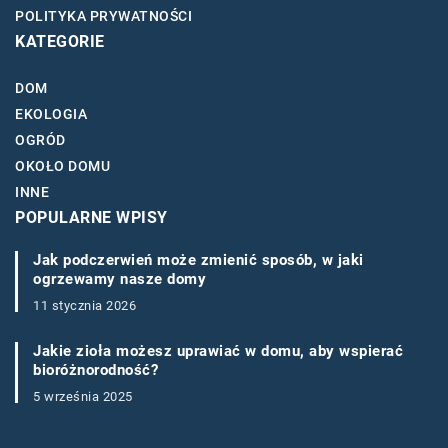
POLITYKA PRYWATNOŚCI
KATEGORIE
DOM
EKOLOGIA
OGRÓD
OKOŁO DOMU
INNE
POPULARNE WPISY
Jak podczerwień może zmienić sposób, w jaki
ogrzewamy nasze domy
11 stycznia 2026
Jakie zioła możesz uprawiać w domu, aby wspierać
bioróżnorodność?
5 września 2025