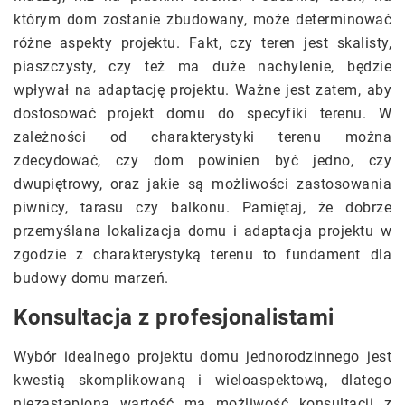
którym dom zostanie zbudowany, może determinować
różne aspekty projektu. Fakt, czy teren jest skalisty,
piaszczysty, czy też ma duże nachylenie, będzie
wpływał na adaptację projektu. Ważne jest zatem, aby
dostosować projekt domu do specyfiki terenu. W
zależności od charakterystyki terenu można
zdecydować, czy dom powinien być jedno, czy
dwupiętrowy, oraz jakie są możliwości zastosowania
piwnicy, tarasu czy balkonu. Pamiętaj, że dobrze
przemyślana lokalizacja domu i adaptacja projektu w
zgodzie z charakterystyką terenu to fundament dla
budowy domu marzeń.
Konsultacja z profesjonalistami
Wybór idealnego projektu domu jednorodzinnego jest
kwestią skomplikowaną i wieloaspektową, dlatego
niezastąpioną wartość ma możliwość konsultacji z