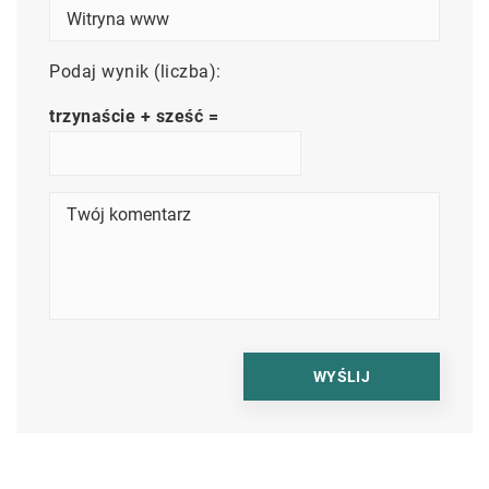
Podaj wynik (liczba):
trzynaście + sześć =