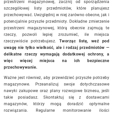
przestrzeni magazynowej, zacznij od sporządzenia
szczegółowej listy przedmiotów, które planujesz
przechowywać. Uwzględnij w niej zarówno obecne, jak i
potencjalnie przyszłe przedmioty. Dokładne zmierzenie
przestrzeni magazynowej, którą obecnie zajmują te
rzeczy, pozwoli lepiej zrozumieć, ile miejsca
rzeczywiście potrzebujesz.
Tworząc listę, weź pod
uwagę nie tylko wielkość, ale i rodzaj przedmiotów —
delikatne rzeczy wymagają dodatkowej ochrony, a
więc więcej miejsca na ich bezpieczne
przechowywanie.
Ważne jest również, aby przewidzieć przyszłe potrzeby
magazynowe. Przeanalizuj swoje dotychczasowe
nawyki zakupowe oraz plany rozwojowe biznesu, jeśli
takie posiadasz. Skontaktuj się z dostawcami
magazynów, którzy mogą doradzić optymalne
rozwiązania. Regularne monitorowanie ilości