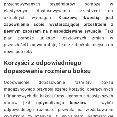
przechowywanych przedmiotów pomoże w
elastycznym dostosowywaniu przestrzeni do
aktualnych wymagań.
Kluczową kwestią jest
zapewnienie sobie wystarczającej przestrzeni z
pewnym zapasem na niespodziewane sytuacje.
Taki
plan pomoże uniknąć kosztownych zmian w
przyszłości i zagwarantuje, że nie zabraknie miejsca na
nowe potrzeby.
Korzyści z odpowiedniego
dopasowania rozmiaru boksu
Odpowiednie dopasowanie rozmiaru boksu
magazynowego przynosi szereg korzyści operacyjnych
i finansowych dla każdej firmy. Jednym z największych
atutów jest
optymalizacja kosztów
– wybór
odpowiedniego rozmiaru pozwala na zredukowanie
wydatków związanych z wynajmem nadmiarowej