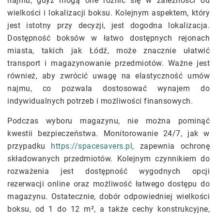
najmu, gdyż mogą one różnić się w zależności od
wielkości i lokalizacji boksu. Kolejnym aspektem, który
jest istotny przy decyzji, jest dogodna lokalizacja.
Dostępność boksów w łatwo dostępnych rejonach
miasta, takich jak Łódź, może znacznie ułatwić
transport i magazynowanie przedmiotów. Ważne jest
również, aby zwrócić uwagę na elastyczność umów
najmu, co pozwala dostosować wynajem do
indywidualnych potrzeb i możliwości finansowych.
Podczas wyboru magazynu, nie można pominąć
kwestii bezpieczeństwa. Monitorowanie 24/7, jak w
przypadku
https://spacesavers.pl
, zapewnia ochronę
składowanych przedmiotów. Kolejnym czynnikiem do
rozważenia jest dostępność wygodnych opcji
rezerwacji online oraz możliwość łatwego dostępu do
magazynu. Ostatecznie, dobór odpowiedniej wielkości
boksu, od 1 do 12 m², a także cechy konstrukcyjne,