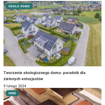
OKOŁO DOMU
Tworzenie ekologicznego domu: poradnik dla
zielonych entuzjastów
9 lutego 2024
INNE