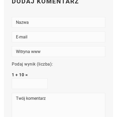
DODAJ KOMENTARZ
Podaj wynik (liczba):
1 + 10 =