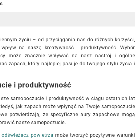
is
ennym życiu – od przyciągania nas do różnych korzyści,
 wpływ na naszą kreatywność i produktywność. Wybór
cy może znacznie wpływać na nasz nastrój i ogólne
ać zapach, który najlepiej pasuje do twojego stylu życia i
ie i produktywność
ze samopoczucie i produktywność w ciągu ostatnich lat
 kiedyś, jak zapach może wpłynąć na Twoje samopoczucie
we potwierdzają, że specyficzne aury zapachowe mogą
oprawić nasze samopoczucie.
y
odświeżacz powietrza
może tworzyć pozytywne warunki