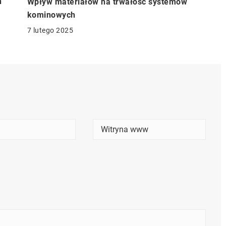
h
Wpływ materiałów na trwałość systemów
kominowych
7 lutego 2025