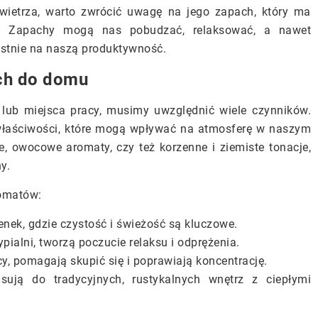
owietrza, warto zwrócić uwagę na jego zapach, który ma
. Zapachy mogą nas pobudzać, relaksować, a nawet
ystnie na naszą produktywność.
ch do domu
b miejsca pracy, musimy uwzględnić wiele czynników.
łaściwości, które mogą wpływać na atmosferę w naszym
e, owocowe aromaty, czy też korzenne i ziemiste tonacje,
y.
romatów:
enek, gdzie czystość i świeżość są kluczowe.
ialni, tworzą poczucie relaksu i odprężenia.
cy, pomagają skupić się i poprawiają koncentrację.
sują do tradycyjnych, rustykalnych wnętrz z ciepłymi