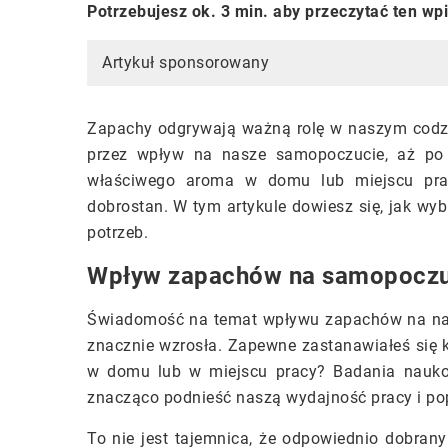
Potrzebujesz ok. 3 min. aby przeczytać ten wp
Artykuł sponsorowany
Zapachy odgrywają ważną rolę w naszym codzi
przez wpływ na nasze samopoczucie, aż po
właściwego aroma w domu lub miejscu pra
dobrostan. W tym artykule dowiesz się, jak wybr
potrzeb.
Wpływ zapachów na samopoczuc
Świadomość na temat wpływu zapachów na nas
znacznie wzrosła. Zapewne zastanawiałeś się
w domu lub w miejscu pracy? Badania nauko
znacząco podnieść naszą wydajność pracy i p
To nie jest tajemnica, że odpowiednio dobran