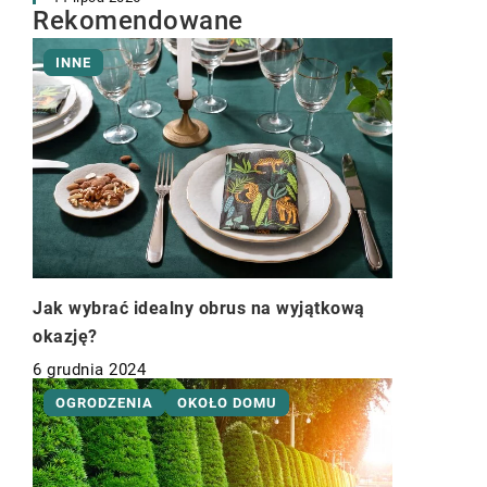
Rekomendowane
INNE
Jak wybrać idealny obrus na wyjątkową
okazję?
6 grudnia 2024
OGRODZENIA
OKOŁO DOMU