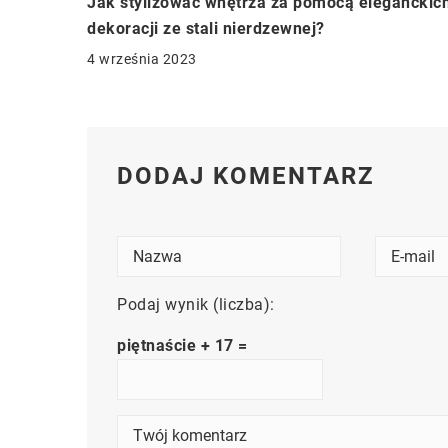
Jak stylizować wnętrza za pomocą eleganckic
dekoracji ze stali nierdzewnej?
4 września 2023
DODAJ KOMENTARZ
Podaj wynik (liczba):
piętnaście + 17 =