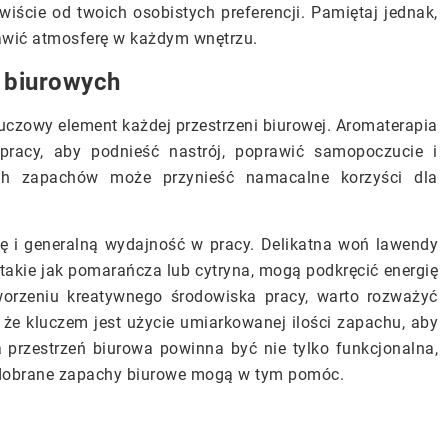
cie od twoich osobistych preferencji. Pamiętaj jednak,
awić atmosferę w każdym wnętrzu.
i biurowych
czowy element każdej przestrzeni biurowej. Aromaterapia
pracy, aby podnieść nastrój, poprawić samopoczucie i
ych zapachów może przynieść namacalne korzyści dla
ę i generalną wydajność w pracy. Delikatna woń lawendy
takie jak pomarańcza lub cytryna, mogą podkręcić energię
tworzeniu kreatywnego środowiska pracy, warto rozważyć
 że kluczem jest użycie umiarkowanej ilości zapachu, aby
 przestrzeń biurowa powinna być nie tylko funkcjonalna,
 dobrane zapachy biurowe mogą w tym pomóc.