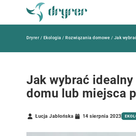
Dryrer
/
Ekologia
/
Rozwiązania domowe
/
Jak wybrać
Jak wybrać idealny
domu lub miejsca p
Łucja Jabłońska
14 sierpnia 2023
EKOL