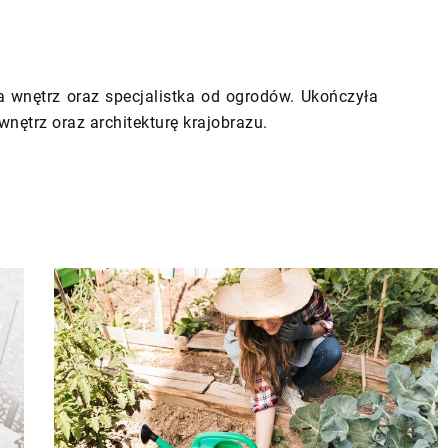
a wnętrz oraz specjalistka od ogrodów. Ukończyła
wnętrz oraz architekturę krajobrazu.