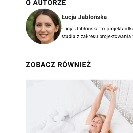
O AUTORZE
Łucja Jabłońska
Łucja Jabłońska to projektantk
studia z zakresu projektowania 
ZOBACZ RÓWNIEŻ