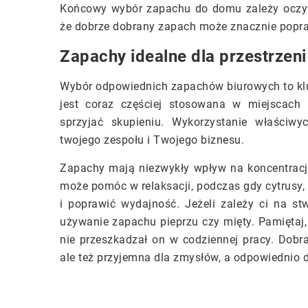
Końcowy wybór zapachu do domu zależy oczywiś
że dobrze dobrany zapach może znacznie popr
Zapachy idealne dla przestrzen
Wybór odpowiednich zapachów biurowych to klu
jest coraz częściej stosowana w miejscach 
sprzyjać skupieniu. Wykorzystanie właściw
twojego zespołu i Twojego biznesu.
Zapachy mają niezwykły wpływ na koncentracj
może pomóc w relaksacji, podczas gdy cytrusy, 
i poprawić wydajność. Jeżeli zależy ci na s
używanie zapachu pieprzu czy mięty. Pamiętaj,
nie przeszkadzał on w codziennej pracy. Dobra
ale też przyjemna dla zmysłów, a odpowiednio