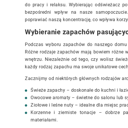
do pracy i relaksu. Wybierając odświeżacz p
bezpośredni wpływ na nasze samopoczucie
poprawiać naszą koncentrację, co wpływa korz
Wybieranie zapachów pasujący
Podczas wyboru zapachów do naszego domu lu
Różne rodzaje zapachów mają bowiem różne w
wnętrzu. Niezależnie od tego, czy wolisz śwież
każdy rodzaj zapachu ma swoje unikatowe cech
Zacznijmy od niektórych głównych rodzajów a
Świeże zapachy – doskonałe do kuchni i łazi
Owocowe aromaty – świetne do salonu lub syp
Ziołowe i leśne nuty – idealne dla miejsc pra
Korzenne i ziemiste tonacje – dobrze pa
materiałami.