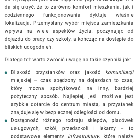
da się ukryć, że to zarówno komfort mieszkania, jak i
codziennego funkcjonowania dyktuje właśnie
lokalizacja. Przemyślany wybór miejsca zamieszkania
wpływa na wiele aspektów życia, poczynając od
dojazdu do pracy czy szkoły, a kończąc na dostępie do
bliskich udogodnień.
Dlatego też warto zwrócić uwagę na takie czynniki jak:
Bliskość przystanków oraz jakość
komunikacji
miejskiej – czas spędzony na dojazdach to czas,
który można spożytkować na inny, bardziej
pożyteczny sposób. Najlepiej, jeśli możliwe jest
szybkie dotarcie do centrum miasta, a przystanek
znajduje się w bezpiecznej odległości od domu.
Dostępność różnego rodzaju sklepów, placówek
usługowych, szkół, przedszkoli i lekarzy – to
podstawowe elementy
infrastruktury
, które należy