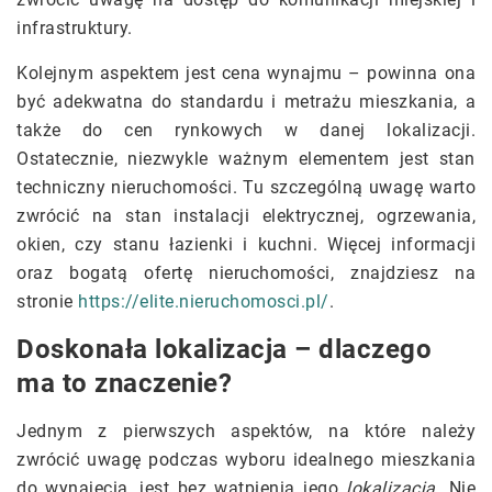
infrastruktury.
Kolejnym aspektem jest cena wynajmu – powinna ona
być adekwatna do standardu i metrażu mieszkania, a
także do cen rynkowych w danej lokalizacji.
Ostatecznie, niezwykle ważnym elementem jest stan
techniczny nieruchomości. Tu szczególną uwagę warto
zwrócić na stan instalacji elektrycznej, ogrzewania,
okien, czy stanu łazienki i kuchni. Więcej informacji
oraz bogatą ofertę nieruchomości, znajdziesz na
stronie
https://elite.nieruchomosci.pl/
.
Doskonała lokalizacja – dlaczego
ma to znaczenie?
Jednym z pierwszych aspektów, na które należy
zwrócić uwagę podczas wyboru idealnego mieszkania
do wynajęcia, jest bez wątpienia jego
lokalizacja
. Nie