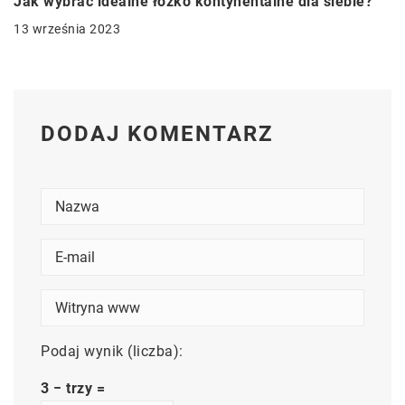
Jak wybrać idealne łóżko kontynentalne dla siebie?
13 września 2023
DODAJ KOMENTARZ
Podaj wynik (liczba):
3 − trzy =