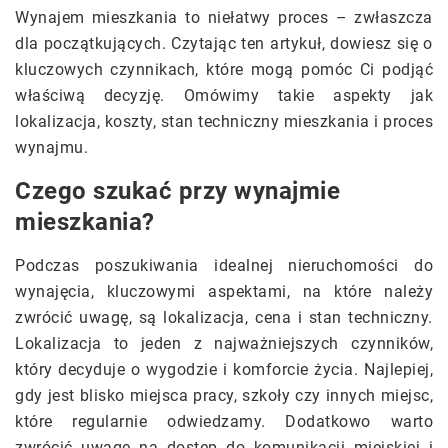
Wynajem mieszkania to niełatwy proces – zwłaszcza
dla początkujących. Czytając ten artykuł, dowiesz się o
kluczowych czynnikach, które mogą pomóc Ci podjąć
właściwą decyzję. Omówimy takie aspekty jak
lokalizacja, koszty, stan techniczny mieszkania i proces
wynajmu.
Czego szukać przy wynajmie
mieszkania?
Podczas poszukiwania idealnej nieruchomości do
wynajęcia, kluczowymi aspektami, na które należy
zwrócić uwagę, są lokalizacja, cena i stan techniczny.
Lokalizacja to jeden z najważniejszych czynników,
który decyduje o wygodzie i komforcie życia. Najlepiej,
gdy jest blisko miejsca pracy, szkoły czy innych miejsc,
które regularnie odwiedzamy. Dodatkowo warto
zwrócić uwagę na dostęp do komunikacji miejskiej i