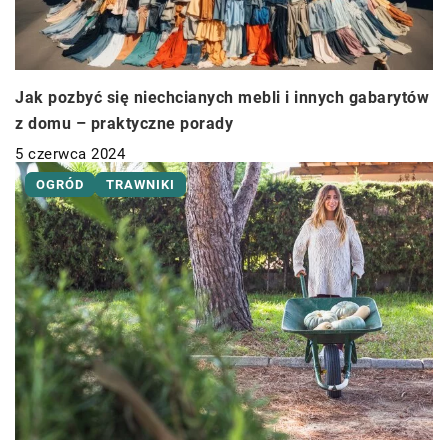
Jak pozbyć się niechcianych mebli i innych gabarytów
z domu – praktyczne porady
5 czerwca 2024
OGRÓD
TRAWNIKI