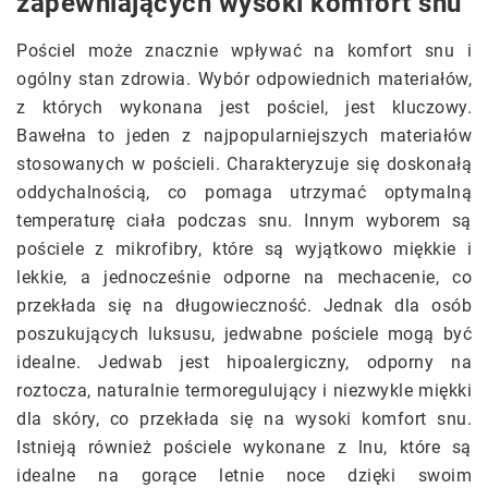
zapewniających wysoki komfort snu
Pościel może znacznie wpływać na komfort snu i
ogólny stan zdrowia. Wybór odpowiednich materiałów,
z których wykonana jest pościel, jest kluczowy.
Bawełna to jeden z najpopularniejszych materiałów
stosowanych w pościeli. Charakteryzuje się doskonałą
oddychalnością, co pomaga utrzymać optymalną
temperaturę ciała podczas snu. Innym wyborem są
pościele z mikrofibry, które są wyjątkowo miękkie i
lekkie, a jednocześnie odporne na mechacenie, co
przekłada się na długowieczność. Jednak dla osób
poszukujących luksusu, jedwabne pościele mogą być
idealne. Jedwab jest hipoalergiczny, odporny na
roztocza, naturalnie termoregulujący i niezwykle miękki
dla skóry, co przekłada się na wysoki komfort snu.
Istnieją również pościele wykonane z lnu, które są
idealne na gorące letnie noce dzięki swoim