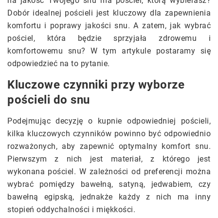
na jakość Twojego snu ma pościel, którą wybierasz?
Dobór idealnej pościeli jest kluczowy dla zapewnienia
komfortu i poprawy jakości snu. A zatem, jak wybrać
pościel, która będzie sprzyjała zdrowemu i
komfortowemu snu? W tym artykule postaramy się
odpowiedzieć na to pytanie.
Kluczowe czynniki przy wyborze
pościeli do snu
Podejmując decyzję o kupnie odpowiedniej pościeli,
kilka kluczowych czynników powinno być odpowiednio
rozważonych, aby zapewnić optymalny komfort snu.
Pierwszym z nich jest materiał, z którego jest
wykonana pościel. W zależności od preferencji można
wybrać pomiędzy bawełną, satyną, jedwabiem, czy
bawełną egipską, jednakże każdy z nich ma inny
stopień oddychalności i miękkości.