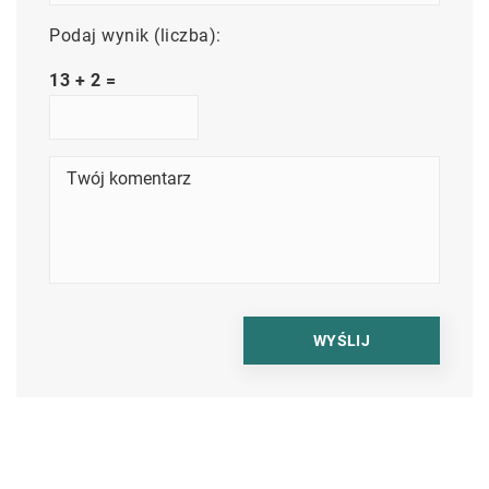
Podaj wynik (liczba):
13 + 2 =