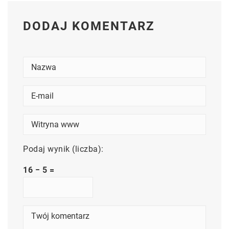
DODAJ KOMENTARZ
Podaj wynik (liczba):
16 − 5 =