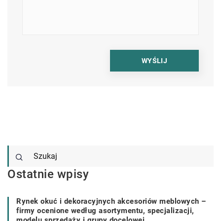
Ostatnie wpisy
Rynek okuć i dekoracyjnych akcesoriów meblowych –
firmy ocenione według asortymentu, specjalizacji,
modelu sprzedaży i grupy docelowej