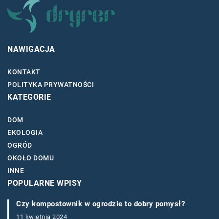
NAWIGACJA
KONTAKT
POLITYKA PRYWATNOŚCI
KATEGORIE
DOM
EKOLOGIA
OGRÓD
OKOŁO DOMU
INNE
POPULARNE WPISY
Czy kompostownik w ogrodzie to dobry pomysł?
11 kwietnia 2024