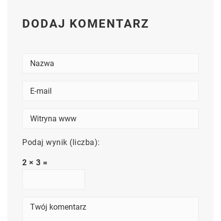
DODAJ KOMENTARZ
Podaj wynik (liczba):
2 × 3 =