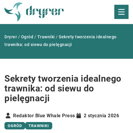
Dryrer
/
Ogród
/
Trawniki
/
Sekrety tworzenia idealnego
trawnika: od siewu do pielęgnacji
Sekrety tworzenia idealnego
trawnika: od siewu do
pielęgnacji
Redaktor Blue Whale Press
2 stycznia 2026
OGRÓD
TRAWNIKI