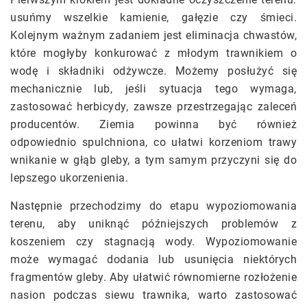
usuńmy wszelkie kamienie, gałęzie czy śmieci.
Kolejnym ważnym zadaniem jest eliminacja chwastów,
które mogłyby konkurować z młodym trawnikiem o
wodę i składniki odżywcze. Możemy posłużyć się
mechanicznie lub, jeśli sytuacja tego wymaga,
zastosować herbicydy, zawsze przestrzegając zaleceń
producentów. Ziemia powinna być również
odpowiednio spulchniona, co ułatwi korzeniom trawy
wnikanie w głąb gleby, a tym samym przyczyni się do
lepszego ukorzenienia.
Następnie przechodzimy do etapu wypoziomowania
terenu, aby uniknąć późniejszych problemów z
koszeniem czy stagnacją wody. Wypoziomowanie
może wymagać dodania lub usunięcia niektórych
fragmentów gleby. Aby ułatwić równomierne rozłożenie
nasion podczas siewu trawnika, warto zastosować