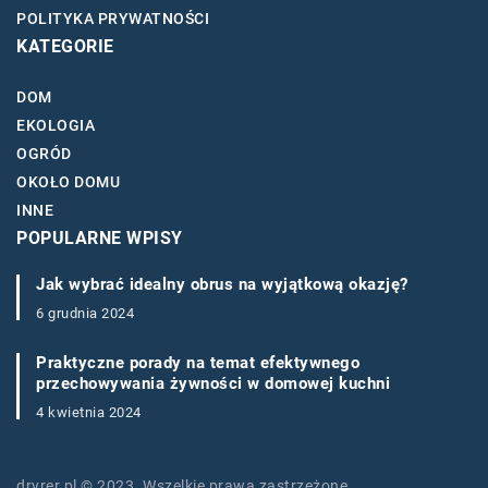
POLITYKA PRYWATNOŚCI
KATEGORIE
DOM
EKOLOGIA
OGRÓD
OKOŁO DOMU
INNE
POPULARNE WPISY
Jak wybrać idealny obrus na wyjątkową okazję?
6 grudnia 2024
Praktyczne porady na temat efektywnego
przechowywania żywności w domowej kuchni
4 kwietnia 2024
dryrer.pl © 2023. Wszelkie prawa zastrzeżone.