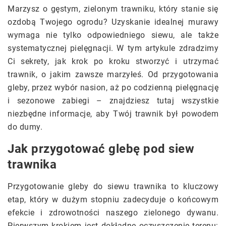
Marzysz o gęstym, zielonym trawniku, który stanie się
ozdobą Twojego ogrodu? Uzyskanie idealnej murawy
wymaga nie tylko odpowiedniego siewu, ale także
systematycznej pielęgnacji. W tym artykule zdradzimy
Ci sekrety, jak krok po kroku stworzyć i utrzymać
trawnik, o jakim zawsze marzyłeś. Od przygotowania
gleby, przez wybór nasion, aż po codzienną pielęgnację
i sezonowe zabiegi – znajdziesz tutaj wszystkie
niezbędne informacje, aby Twój trawnik był powodem
do dumy.
Jak przygotować glebę pod siew
trawnika
Przygotowanie gleby do siewu trawnika to kluczowy
etap, który w dużym stopniu zadecyduje o końcowym
efekcie i zdrowotności naszego zielonego dywanu.
Pierwszym krokiem jest dokładne oczyszczenie terenu: