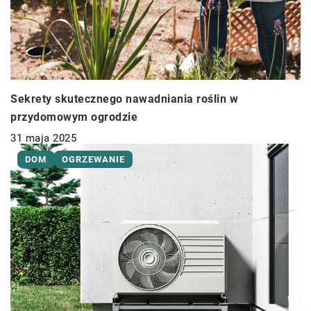
Sekrety skutecznego nawadniania roślin w
przydomowym ogrodzie
31 maja 2025
DOM
OGRZEWANIE