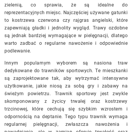
zielenią, co sprawia, że są idealne do
reprezentacyjnych miejsc. Najczęściej używane gatunki
to kostrzewa czerwona czy rajgras angielski, które
zapewniają gładki i jednolity wygląd. Trawy ozdobne
są jednak bardziej wymagające w pielęgnacji, dlatego
warto zadbać o regularne nawożenie i odpowiednie
podlewanie.
Innym popularnym wyborem są nasiona traw
dedykowane do trawników sportowych. Te mieszkanki
są zaprojektowane tak, aby wytrzymać intensywne
użytkowanie, jakie niosą za sobą gry i zabawy na
świeżym powietrzu. Trawnik sportowy jest zwykle
skomponowany z życicy trwałej oraz kostrzewy
trzcinowej, które cechują się szybkim wzrostem i
odpornością na deptanie. Tego typu trawnik wymaga
regularnej pielęgnacji, zwłaszcza nawożenia i
nawadniania, ale w zamian oferuje trwałość oraz