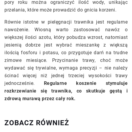
pory roku można ograniczyć ilość wody, unikając
przelania, które może prowadzić do gnicia korzeni.
Równie istotne w pielęgnacji trawnika jest regularne
nawożenie. Wiosną warto zastosować nawóz o
większej ilości azotu, który pobudza wzrost, natomiast
jesienią dobrze jest wybrać mieszankę z większą
ilością fosforu i potasu, co przygotuje darń na trudne
zimowe miesiące. Przycinanie trawy, choć może
wydawać się trywialne, wymaga precyzji – nie należy
ścinać więcej niż jednej trzeciej wysokości trawy
jednocześnie.
Regularne koszenie stymuluje
rozkrzewianie się trawnika, co skutkuje gęstą i
zdrową murawą przez cały rok.
ZOBACZ RÓWNIEŻ