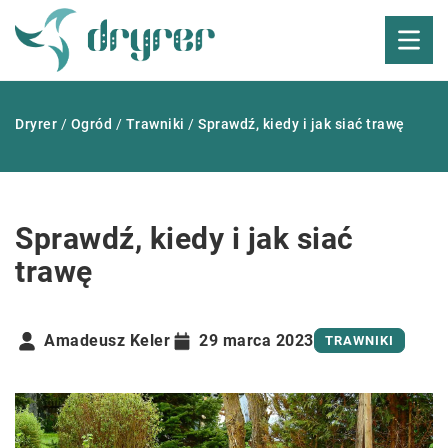
Dryrer
/
Ogród
/
Trawniki
/
Sprawdź, kiedy i jak siać trawę
Sprawdź, kiedy i jak siać
trawę
Amadeusz Keler
29 marca 2023
TRAWNIKI