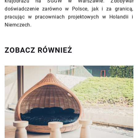
krajobrazu na SGGW w Warszawie. Zdobywał
doświadczenie zarówno w Polsce, jak i za granicą,
pracując w pracowniach projektowych w Holandii i
Niemczech.
ZOBACZ RÓWNIEŻ