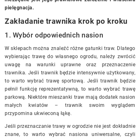
pielęgnacja.
Zakładanie trawnika krok po kroku
1. Wybór odpowiednich nasion
W sklepach można znaleźć różne gatunki traw. Dlatego
wybierając trawę do własnego ogrodu, należy zwrócić
uwagę na warunki uprawne oraz przeznaczenie
trawnika. Jeśli trawnik będzie intensywnie użytkowany,
to warto wybrać trawę sportową. Jeśli trawnik będzie
pełnił funkcję reprezentatywną, to warto wybrać trawę
parkową. Niektóre mieszanki traw mają dodatek nasion
małych kwiatów – trawnik swoim wyglądem
przypomina ukwieconą łąkę.
Jeśli przeznaczanie trawy w ogrodzie nie jest dokładnie
znane, to warto wybrać nasiona uniwersalne, czyli