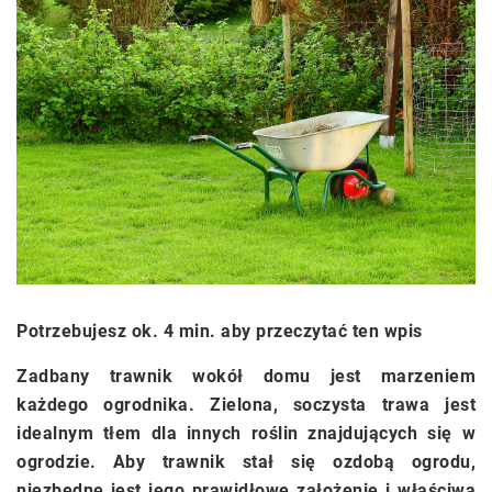
Potrzebujesz ok. 4 min. aby przeczytać ten wpis
Zadbany trawnik wokół domu jest marzeniem
każdego ogrodnika. Zielona, soczysta trawa jest
idealnym tłem dla innych roślin znajdujących się w
ogrodzie. Aby trawnik stał się ozdobą ogrodu,
niezbędne jest jego prawidłowe założenie i właściwa