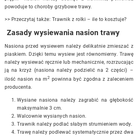
powoduje to choroby grzybowe trawy.
>> Przeczytaj także: Trawnik z rolki – ile to kosztuje?
Zasady wysiewania nasion trawy
Nasiona przed wysiewem należy delikatnie zmieszać z
piaskiem. Dzięki temu wysiew jest równomierny. Trawę
należy wysiewać ręcznie lub mechanicznie, rozrzucając
ją na krzyż (nasiona należy podzielić na 2 części) –
2
ilość nasion na m
powinna być zgodna z zaleceniem
producenta.
Wysiane nasiona należy zagrabić na głębokość
maksymalnie 3 cm.
Walcownie wysianych nasion.
Trawnik należy podlać słabym strumieniem wody.
Trawę należy podlewać systematycznie przez dwa