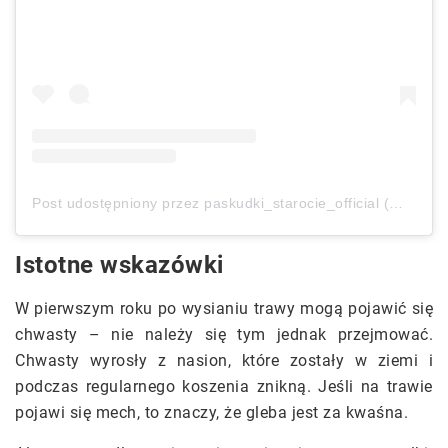
Post udostępniony przez paskudki_starocie_official (@paskudki_starocie_official)
Istotne wskazówki
W pierwszym roku po wysianiu trawy mogą pojawić się
chwasty – nie należy się tym jednak przejmować.
Chwasty wyrosły z nasion, które zostały w ziemi i
podczas regularnego koszenia znikną. Jeśli na trawie
pojawi się mech, to znaczy, że gleba jest za kwaśna.