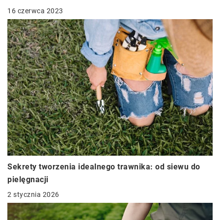
16 czerwca 2023
Sekrety tworzenia idealnego trawnika: od siewu do
pielęgnacji
2 stycznia 2026