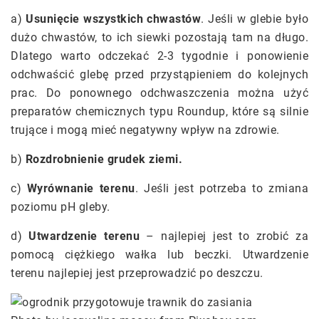
a)
Usunięcie wszystkich chwastów
. Jeśli w glebie było
dużo chwastów, to ich siewki pozostają tam na długo.
Dlatego warto odczekać 2-3 tygodnie i ponowienie
odchwaścić glebę przed przystąpieniem do kolejnych
prac. Do ponownego odchwaszczenia można użyć
preparatów chemicznych typu Roundup, które są silnie
trujące i mogą mieć negatywny wpływ na zdrowie.
b)
Rozdrobnienie grudek ziemi.
c)
Wyrównanie terenu
. Jeśli jest potrzeba to zmiana
poziomu pH gleby.
d)
Utwardzenie terenu
– najlepiej jest to zrobić za
pomocą ciężkiego wałka lub beczki. Utwardzenie
terenu najlepiej jest przeprowadzić po deszczu.