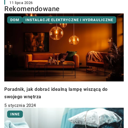
11 lipca 2026
Rekomendowane
DOM
INSTALACJE ELEKTRYCZNE I HYDRAULICZNE
Poradnik, jak dobrać idealną lampę wiszącą do
swojego wnętrza
5 stycznia 2024
INNE