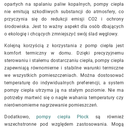
opartych na spalaniu paliw kopalnych, pompy ciepła
nie emitują szkodliwych substancji do atmosfery, co
przyczynia się do redukcji emisji CO2 i ochrony
środowiska. Jest to ważny aspekt dla osób dbających
o ekologię i chcących zmniejszyć swój ślad węglowy.
Kolejną korzyścią z korzystania z pomp ciepła jest
komfort termiczny w domu. Dzięki precyzyjnemu
sterowaniu i stałemu dostarczaniu ciepła, pompy ciepła
zapewniają równomierne i stabilne warunki termiczne
we wszystkich pomieszczeniach. Można dostosować
temperaturę do indywidualnych preferencji, a system
pompy ciepła utrzyma ją na stałym poziomie. Nie ma
potrzeby martwić się o nagłe wahania temperatury czy
nierównomierne nagrzewanie pomieszczeń.
Dodatkowo,
pompy ciepła Płock
są również
wszechstronne pod względem zastosowania. Mogą