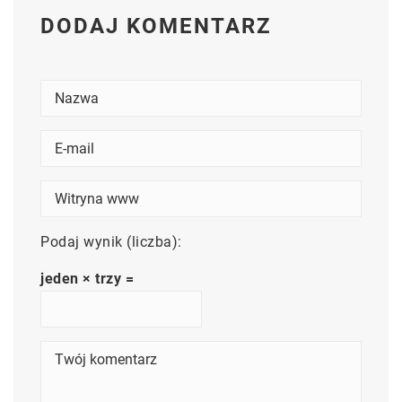
DODAJ KOMENTARZ
Podaj wynik (liczba):
jeden × trzy =