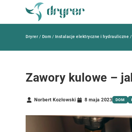
Dryrer
/
Dom
/
Instalacje elektryczne i hydrauliczne
Zawory kulowe – ja
Norbert Kozłowski
8 maja 2023
DOM