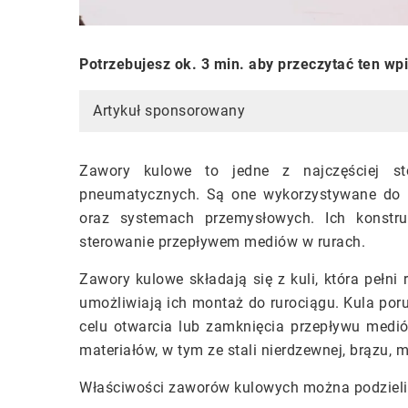
Potrzebujesz ok. 3 min. aby przeczytać ten wp
Artykuł sponsorowany
Zawory kulowe to jedne z najczęściej s
pneumatycznych. Są one wykorzystywane do k
oraz systemach przemysłowych. Ich konstr
sterowanie przepływem mediów w rurach.
Zawory kulowe składają się z kuli, która pełn
umożliwiają ich montaż do rurociągu. Kula por
celu otwarcia lub zamknięcia przepływu med
materiałów, w tym ze stali nierdzewnej, brązu, 
Właściwości zaworów kulowych można podzielić 