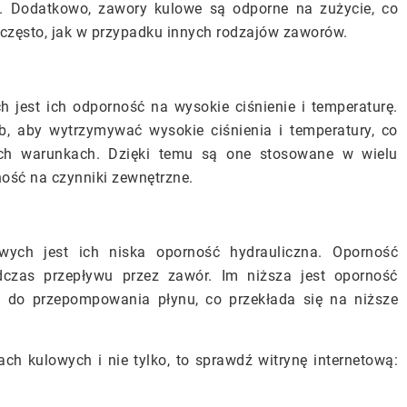
a. Dodatkowo, zawory kulowe są odporne na zużycie, co
 często, jak w przypadku innych rodzajów zaworów.
jest ich odporność na wysokie ciśnienie i temperaturę.
, aby wytrzymywać wysokie ciśnienia i temperatury, co
ych warunkach. Dzięki temu są one stosowane w wielu
ość na czynniki zewnętrzne.
ych jest ich niska oporność hydrauliczna. Oporność
odczas przepływu przez zawór. Im niższa jest oporność
ne do przepompowania płynu, co przekłada się na niższe
ch kulowych i nie tylko, to sprawdź witrynę internetową: