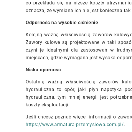
co przekłada się na niższe koszty utrzymani
oznacza, że wymiana ich nie jest konieczna tak
Odporność na wysokie ciśnienie
Kolejną ważną właściwością zaworów kulowych 
Zawory kulowe są projektowane w taki sposób
czyni je idealnymi dla zastosowań w trudn
miejscach, gdzie wymagana jest wysoka odporn
Niska oporność
Ostatnią ważną właściwością zaworów kulow
hydrauliczna to opór, jaki płyn napotyka p
hydrauliczna, tym mniej energii jest potrzeb
koszty eksploatacji.
Jeśli chcesz poznać więcej informacji o zawora
https://www.armatura-przemyslowa.com.pl/
.