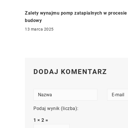
Zalety wynajmu pomp zatapialnych w procesie
budowy
13 marca 2025
DODAJ KOMENTARZ
Podaj wynik (liczba):
1 × 2 =