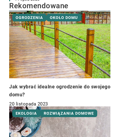
Rekomendowane
OGRODZENIA
OKOŁO DOMU
Jak wybrać idealne ogrodzenie do swojego
domu?
20 listopada 2023
EKOLOGIA
ROZWIĄZANIA DOMOWE