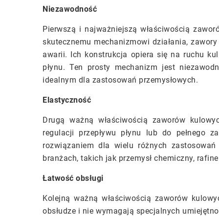
Niezawodność
Pierwszą i najważniejszą właściwością zaworó
skutecznemu mechanizmowi działania, zawory k
awarii. Ich konstrukcja opiera się na ruchu k
płynu. Ten prosty mechanizm jest niezawodny
idealnym dla zastosowań przemysłowych.
Elastyczność
Drugą ważną właściwością zaworów kulowyc
regulacji przepływu płynu lub do pełnego z
rozwiązaniem dla wielu różnych zastosowań
branżach, takich jak przemysł chemiczny, rafin
Łatwość obsługi
Kolejną ważną właściwością zaworów kulowyc
obsłudze i nie wymagają specjalnych umiejętnoś