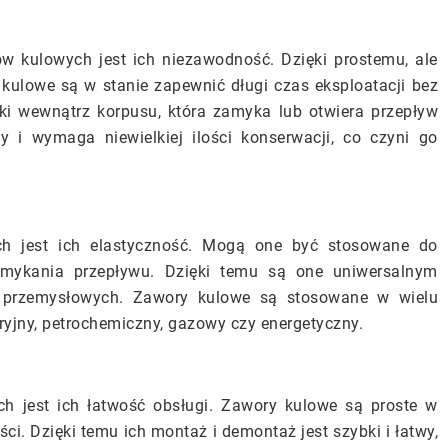
w kulowych jest ich niezawodność. Dzięki prostemu, ale
ulowe są w stanie zapewnić długi czas eksploatacji bez
ulki wewnątrz korpusu, która zamyka lub otwiera przepływ
 i wymaga niewielkiej ilości konserwacji, co czyni go
h jest ich elastyczność. Mogą one być stosowane do
amykania przepływu. Dzięki temu są one uniwersalnym
 przemysłowych. Zawory kulowe są stosowane w wielu
eryjny, petrochemiczny, gazowy czy energetyczny.
h jest ich łatwość obsługi. Zawory kulowe są proste w
ci. Dzięki temu ich montaż i demontaż jest szybki i łatwy,