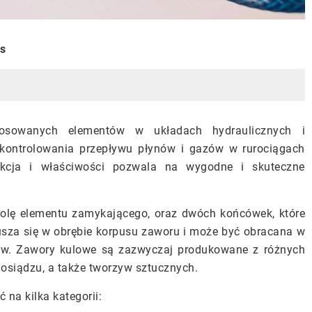
is
tosowanych elementów w układach hydraulicznych i
ontrolowania przepływu płynów i gazów w rurociągach
ukcja i właściwości pozwala na wygodne i skuteczne
i rolę elementu zamykającego, oraz dwóch końcówek, które
usza się w obrębie korpusu zaworu i może być obracana w
iów. Zawory kulowe są zazwyczaj produkowane z różnych
mosiądzu, a także tworzyw sztucznych.
na kilka kategorii: