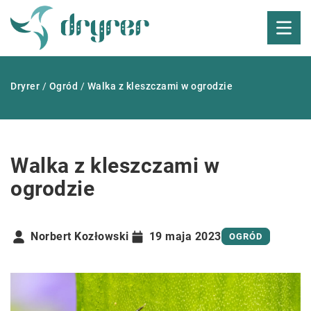
Dryrer
/
Ogród
/
Walka z kleszczami w ogrodzie
Walka z kleszczami w
ogrodzie
Norbert Kozłowski
19 maja 2023
OGRÓD