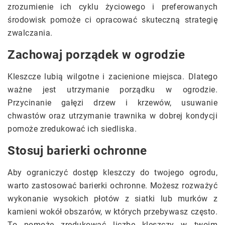
zrozumienie ich cyklu życiowego i preferowanych
środowisk pomoże ci opracować skuteczną strategię
zwalczania.
Zachowaj porządek w ogrodzie
Kleszcze lubią wilgotne i zacienione miejsca. Dlatego
ważne jest utrzymanie porządku w ogrodzie.
Przycinanie gałęzi drzew i krzewów, usuwanie
chwastów oraz utrzymanie trawnika w dobrej kondycji
pomoże zredukować ich siedliska.
Stosuj barierki ochronne
Aby ograniczyć dostęp kleszczy do twojego ogrodu,
warto zastosować barierki ochronne. Możesz rozważyć
wykonanie wysokich płotów z siatki lub murków z
kamieni wokół obszarów, w których przebywasz często.
To pomoże zredukować liczbę kleszczy w twoim