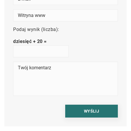
Podaj wynik (liczba):
dziesięć + 20 =