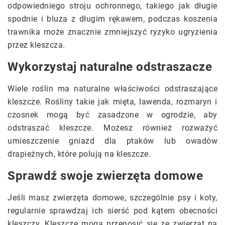
odpowiedniego stroju ochronnego, takiego jak długie
spodnie i bluza z długim rękawem, podczas koszenia
trawnika może znacznie zmniejszyć ryzyko ugryzienia
przez kleszcza.
Wykorzystaj naturalne odstraszacze
Wiele roślin ma naturalne właściwości odstraszające
kleszcze. Rośliny takie jak mięta, lawenda, rozmaryn i
czosnek mogą być zasadzone w ogrodzie, aby
odstraszać kleszcze. Możesz również rozważyć
umieszczenie gniazd dla ptaków lub owadów
drapieżnych, które polują na kleszcze.
Sprawdź swoje zwierzęta domowe
Jeśli masz zwierzęta domowe, szczególnie psy i koty,
regularnie sprawdzaj ich sierść pod kątem obecności
kleszczy. Kleszcze mogą przenosić się ze zwierząt na