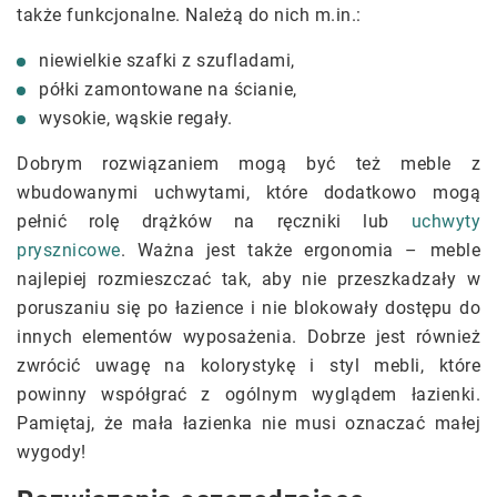
także funkcjonalne. Należą do nich m.in.:
niewielkie szafki z szufladami,
półki zamontowane na ścianie,
wysokie, wąskie regały.
Dobrym rozwiązaniem mogą być też meble z
wbudowanymi uchwytami, które dodatkowo mogą
pełnić rolę drążków na ręczniki lub
uchwyty
prysznicowe
. Ważna jest także ergonomia – meble
najlepiej rozmieszczać tak, aby nie przeszkadzały w
poruszaniu się po łazience i nie blokowały dostępu do
innych elementów wyposażenia. Dobrze jest również
zwrócić uwagę na kolorystykę i styl mebli, które
powinny współgrać z ogólnym wyglądem łazienki.
Pamiętaj, że mała łazienka nie musi oznaczać małej
wygody!