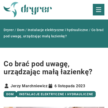
Dryrer
/
Dom
/
Instalacje elektryczne i hydrauliczne
/
Co brać
pod uwagę, urządzając małą łazienkę?
Co brać pod uwagę,
urządzając małą łazienkę?
Jerzy Marchniewicz
6 listopada 2023
DOM
INSTALACJE ELEKTRYCZNE I HYDRAULICZNE