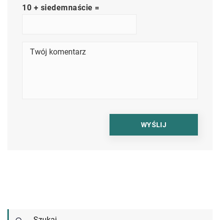
10 + siedemnaście =