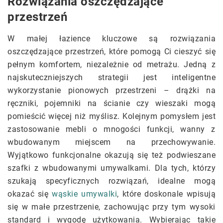
Rozwiązania oszczędzające
przestrzeń
W małej łazience kluczowe są rozwiązania
oszczędzające przestrzeń, które pomogą Ci cieszyć się
pełnym komfortem, niezależnie od metrażu. Jedną z
najskuteczniejszych strategii jest inteligentne
wykorzystanie pionowych przestrzeni – drążki na
ręczniki, pojemniki na ścianie czy wieszaki mogą
pomieścić więcej niż myślisz. Kolejnym pomysłem jest
zastosowanie mebli o mnogości funkcji, wanny z
wbudowanym miejscem na przechowywanie.
Wyjątkowo funkcjonalne okazują się też podwieszane
szafki z wbudowanymi umywalkami. Dla tych, którzy
szukają specyficznych rozwiązań, idealne mogą
okazać się
wąskie umywalki
, które doskonale wpisują
się w małe przestrzenie, zachowując przy tym wysoki
standard i wygodę użytkowania. Wybierając takie