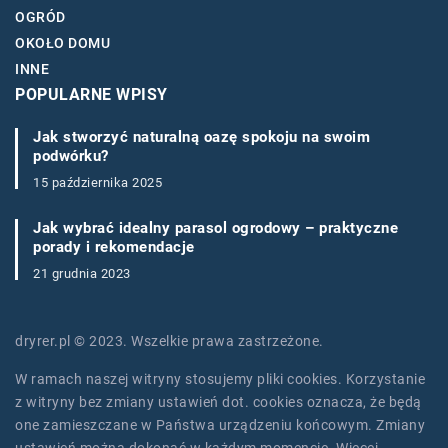
OGRÓD
OKOŁO DOMU
INNE
POPULARNE WPISY
Jak stworzyć naturalną oazę spokoju na swoim
podwórku?
15 października 2025
Jak wybrać idealny parasol ogrodowy – praktyczne
porady i rekomendacje
21 grudnia 2023
dryrer.pl © 2023. Wszelkie prawa zastrzeżone.
W ramach naszej witryny stosujemy pliki cookies. Korzystanie
z witryny bez zmiany ustawień dot. cookies oznacza, że będą
one zamieszczane w Państwa urządzeniu końcowym. Zmiany
ustawień można dokonać w każdym momencie. Więcej