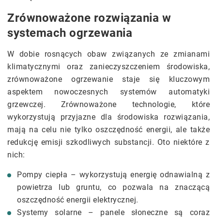
Zrównoważone rozwiązania w
systemach ogrzewania
W dobie rosnących obaw związanych ze zmianami
klimatycznymi oraz zanieczyszczeniem środowiska,
zrównoważone ogrzewanie staje się kluczowym
aspektem nowoczesnych systemów automatyki
grzewczej. Zrównoważone technologie, które
wykorzystują przyjazne dla środowiska rozwiązania,
mają na celu nie tylko oszczędność energii, ale także
redukcję emisji szkodliwych substancji. Oto niektóre z
nich:
Pompy ciepła – wykorzystują energię odnawialną z
powietrza lub gruntu, co pozwala na znaczącą
oszczędność energii elektrycznej.
Systemy solarne – panele słoneczne są coraz