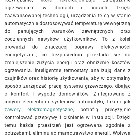
ogrzewaniem w domach i biurach. Dzięki
zaawansowanej technologii, urządzenia te są w stanie
automatycznie dostosowywać temperaturę wewnętrzną
do panujących warunków zewnętrznych oraz
codziennych nawyków użytkowników. To z kolei
prowadzi do znaczącej poprawy efektywności
energetycznej, co bezpośrednio przekłada się na
zmniejszenie zużycia energii oraz obniżenie kosztów
ogrzewania. Inteligentne termostaty analizują dane z
czujników oraz historię użytkowania, aby w optymalny
sposób zarządzać pracą systemu grzewczego, dbając
o komfort i wygodę domowników. Zintegrowane z
innymi elementami systemów automatyki, takimi jak
zawory elektromagnetyczne
, potrafią precyzyjnie
kontrolować przepływy i ciśnienie w instalacji. Dzięki
temu każda przestrzeń jest ogrzewana zgodnie z
potrzebami, eliminując marnotrawstwo energii. Wpływa