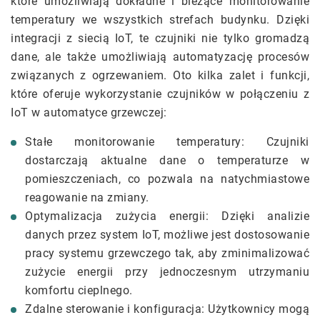
które umożliwiają dokładne i bieżące monitorowanie
temperatury we wszystkich strefach budynku. Dzięki
integracji z siecią IoT, te czujniki nie tylko gromadzą
dane, ale także umożliwiają automatyzację procesów
związanych z ogrzewaniem. Oto kilka zalet i funkcji,
które oferuje wykorzystanie czujników w połączeniu z
IoT w automatyce grzewczej:
Stałe monitorowanie temperatury: Czujniki
dostarczają aktualne dane o temperaturze w
pomieszczeniach, co pozwala na natychmiastowe
reagowanie na zmiany.
Optymalizacja zużycia energii: Dzięki analizie
danych przez system IoT, możliwe jest dostosowanie
pracy systemu grzewczego tak, aby zminimalizować
zużycie energii przy jednoczesnym utrzymaniu
komfortu cieplnego.
Zdalne sterowanie i konfiguracja: Użytkownicy mogą