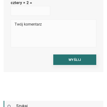
cztery × 2 =