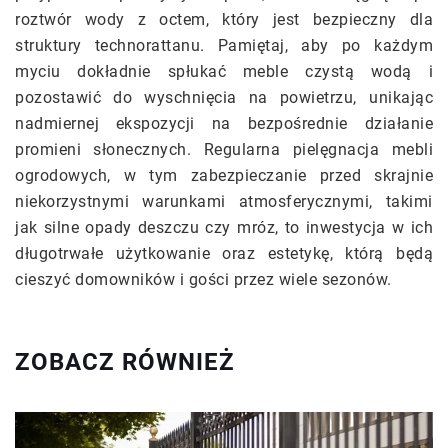
roztwór wody z octem, który jest bezpieczny dla
struktury technorattanu. Pamiętaj, aby po każdym
myciu dokładnie spłukać meble czystą wodą i
pozostawić do wyschnięcia na powietrzu, unikając
nadmiernej ekspozycji na bezpośrednie działanie
promieni słonecznych. Regularna pielęgnacja mebli
ogrodowych, w tym zabezpieczanie przed skrajnie
niekorzystnymi warunkami atmosferycznymi, takimi
jak silne opady deszczu czy mróz, to inwestycja w ich
długotrwałe użytkowanie oraz estetykę, którą będą
cieszyć domowników i gości przez wiele sezonów.
ZOBACZ RÓWNIEŻ