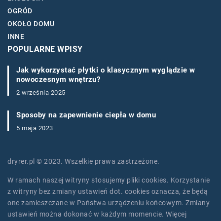
OGRÓD
OKOŁO DOMU
INNE
POPULARNE WPISY
Jak wykorzystać płytki o klasycznym wyglądzie w
nowoczesnym wnętrzu?
2 września 2025
Sposoby na zapewnienie ciepła w domu
5 maja 2023
dryrer.pl © 2023. Wszelkie prawa zastrzeżone.
W ramach naszej witryny stosujemy pliki cookies. Korzystanie
z witryny bez zmiany ustawień dot. cookies oznacza, że będą
one zamieszczane w Państwa urządzeniu końcowym. Zmiany
ustawień można dokonać w każdym momencie. Więcej