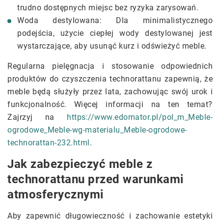
trudno dostępnych miejsc bez ryzyka zarysowań.
Woda destylowana: Dla minimalistycznego
podejścia, użycie ciepłej wody destylowanej jest
wystarczające, aby usunąć kurz i odświeżyć meble.
Regularna pielęgnacja i stosowanie odpowiednich
produktów do czyszczenia technorattanu zapewnią, że
meble będą służyły przez lata, zachowując swój urok i
funkcjonalność. Więcej informacji na ten temat?
Zajrzyj na
https://www.edomator.pl/pol_m_Meble-
ogrodowe_Meble-wg-materialu_Meble-ogrodowe-
technorattan-232.html
.
Jak zabezpieczyć meble z
technorattanu przed warunkami
atmosferycznymi
Aby zapewnić długowieczność i zachowanie estetyki