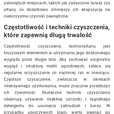
osłoniętych miejscach, takich jak zadaszone tarasy czy
altany, co dodatkowo zmniejszy ich ekspozycję na
niekorzystne czynniki zewnętrzne.
Częstotliwość i techniki czyszczenia,
które zapewnią długą trwałość
Częstotliwość czyszczenia technorattanu jest
kluczowym elementem w utrzymaniu jego doskonałego
wyglądu przez długie lata. Aby zachować oryginalny
wygląd i strukturę mebli ogrodowych, zaleca się
regularne oczyszczanie co najmniej raz w miesiącu.
Częstsze czyszczenie, zwłaszcza w okresach
intensywnego użytkowania, może znacznie przedłużyć
ich żywotność. Skuteczne techniki czyszczenia
obejmują używanie miękkiej szczotki i łagodnego
detergentu do usunięcia zabrudzeń i kurzu. W
przypadku uporczywych plam, warto sięgnąć po