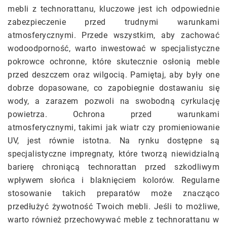
mebli z technorattanu, kluczowe jest ich odpowiednie
zabezpieczenie przed trudnymi warunkami
atmosferycznymi. Przede wszystkim, aby zachować
wodoodporność, warto inwestować w specjalistyczne
pokrowce ochronne, które skutecznie osłonią meble
przed deszczem oraz wilgocią. Pamiętaj, aby były one
dobrze dopasowane, co zapobiegnie dostawaniu się
wody, a zarazem pozwoli na swobodną cyrkulację
powietrza. Ochrona przed warunkami
atmosferycznymi, takimi jak wiatr czy promieniowanie
UV, jest równie istotna. Na rynku dostępne są
specjalistyczne impregnaty, które tworzą niewidzialną
barierę chroniącą technorattan przed szkodliwym
wpływem słońca i blaknięciem kolorów. Regularne
stosowanie takich preparatów może znacząco
przedłużyć żywotność Twoich mebli. Jeśli to możliwe,
warto również przechowywać meble z technorattanu w