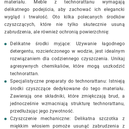
materiału. Meble z technorattanu wymagają
delikatnego podejścia, aby zachować ich elegancki
wygląd i trwałość. Oto kilka polecanych środków
czyszczących, które nie tylko skutecznie usuną
zabrudzenia, ale również ochronią powierzchnię:
Delikatne środki myjące: Używanie łagodnego
detergentu, rozcieńczonego w wodzie, jest idealnym
rozwiązaniem dla codziennego czyszczenia. Unikaj
agresywnych chemikaliów, które mogą uszkodzić
technorattan.
Specjalistyczne preparaty do technorattanu: Istnieją
środki czyszczące dedykowane do tego materiału.
Zawierają one składniki, które zmiękczają brud, a
jednocześnie wzmacniają strukturę technorattanu,
przedłużając jego żywotność.
Czyszczenie mechaniczne: Delikatna szczotka z
miękkim włosiem pomoże usunąć zabrudzenia z