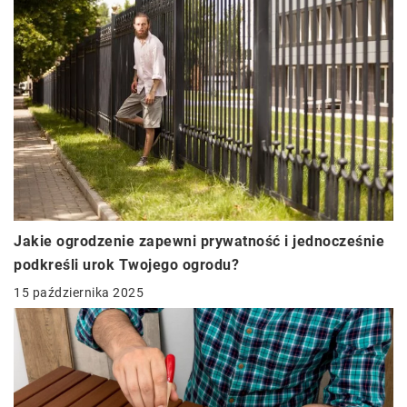
Jakie ogrodzenie zapewni prywatność i jednocześnie
podkreśli urok Twojego ogrodu?
15 października 2025