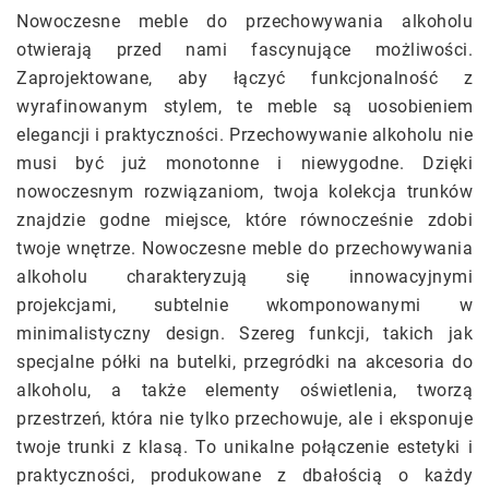
Nowoczesne meble do przechowywania alkoholu
otwierają przed nami fascynujące możliwości.
Zaprojektowane, aby łączyć funkcjonalność z
wyrafinowanym stylem, te meble są uosobieniem
elegancji i praktyczności. Przechowywanie alkoholu nie
musi być już monotonne i niewygodne. Dzięki
nowoczesnym rozwiązaniom, twoja kolekcja trunków
znajdzie godne miejsce, które równocześnie zdobi
twoje wnętrze. Nowoczesne meble do przechowywania
alkoholu charakteryzują się innowacyjnymi
projekcjami, subtelnie wkomponowanymi w
minimalistyczny design. Szereg funkcji, takich jak
specjalne półki na butelki, przegródki na akcesoria do
alkoholu, a także elementy oświetlenia, tworzą
przestrzeń, która nie tylko przechowuje, ale i eksponuje
twoje trunki z klasą. To unikalne połączenie estetyki i
praktyczności, produkowane z dbałością o każdy