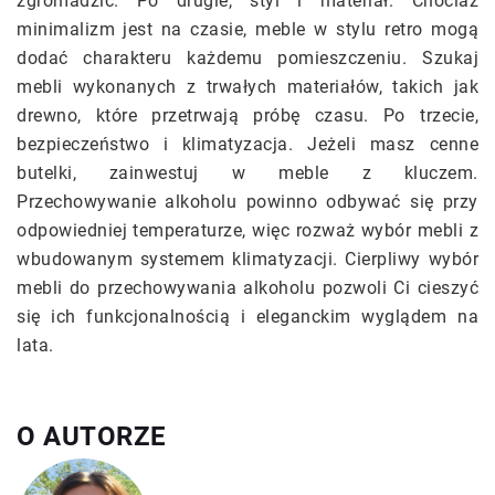
zgromadzić. Po drugie, styl i materiał. Chociaż
minimalizm jest na czasie, meble w stylu retro mogą
dodać charakteru każdemu pomieszczeniu. Szukaj
mebli wykonanych z trwałych materiałów, takich jak
drewno, które przetrwają próbę czasu. Po trzecie,
bezpieczeństwo i klimatyzacja. Jeżeli masz cenne
butelki, zainwestuj w meble z kluczem.
Przechowywanie alkoholu powinno odbywać się przy
odpowiedniej temperaturze, więc rozważ wybór mebli z
wbudowanym systemem klimatyzacji. Cierpliwy wybór
mebli do przechowywania alkoholu pozwoli Ci cieszyć
się ich funkcjonalnością i eleganckim wyglądem na
lata.
O AUTORZE