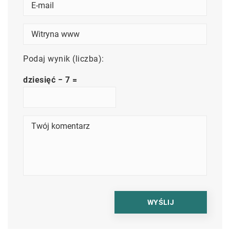
Podaj wynik (liczba):
dziesięć − 7 =