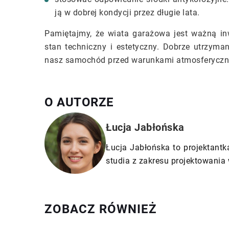
ją w dobrej kondycji przez długie lata.
Pamiętajmy, że wiata garażowa jest ważną in
stan techniczny i estetyczny. Dobrze utrzyman
nasz samochód przed warunkami atmosferyczn
O AUTORZE
Łucja Jabłońska
Łucja Jabłońska to projektantk
studia z zakresu projektowania 
ZOBACZ RÓWNIEŻ