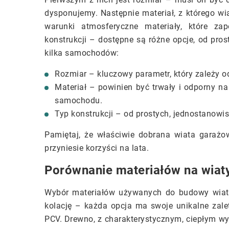
dysponujemy. Następnie materiał, z którego wi
warunki atmosferyczne materiały, które za
konstrukcji – dostępne są różne opcje, od pro
kilka samochodów:
Rozmiar – kluczowy parametr, który zależy od
Materiał – powinien być trwały i odporny n
samochodu.
Typ konstrukcji – od prostych, jednostanowi
Pamiętaj, że właściwie dobrana wiata garażow
przyniesie korzyści na lata.
Porównanie materiałów na wiat
Wybór materiałów używanych do budowy wiat
kolację – każda opcja ma swoje unikalne zalet
PCV. Drewno, z charakterystycznym, ciepłym 