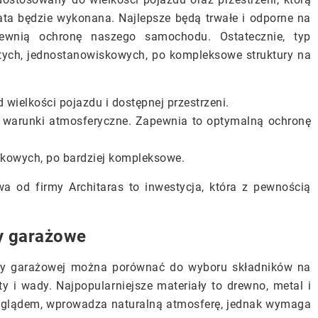
ata będzie wykonana. Najlepsze będą trwałe i odporne na
pewnią ochronę naszego samochodu. Ostatecznie, typ
stych, jednostanowiskowych, po kompleksowe struktury na
 wielkości pojazdu i dostępnej przestrzeni.
a warunki atmosferyczne. Zapewnia to optymalną ochronę
skowych, po bardziej kompleksowe.
a od firmy Architaras to inwestycja, która z pewnością
y garażowe
y garażowej można porównać do wyboru składników na
y i wady. Najpopularniejsze materiały to drewno, metal i
wyglądem, wprowadza naturalną atmosferę, jednak wymaga