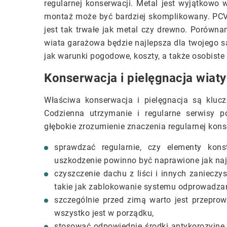
regularnej konserwacji. Metal jest wyjątkowo 
montaż może być bardziej skomplikowany. PCV j
jest tak trwałe jak metal czy drewno. Porówna
wiata garażowa będzie najlepsza dla twojego s
jak warunki pogodowe, koszty, a także osobiste 
Konserwacja i pielęgnacja wiat
Właściwa konserwacja i pielęgnacja są kluc
Codzienna utrzymanie i regularne serwisy p
głębokie zrozumienie znaczenia regularnej konse
sprawdzać regularnie, czy elementy kon
uszkodzenie powinno być naprawione jak naj
czyszczenie dachu z liści i innych zaniecz
takie jak zablokowanie systemu odprowadza
szczególnie przed zimą warto jest przeprow
wszystko jest w porządku,
stosować odpowiednie środki antykorozyjne.