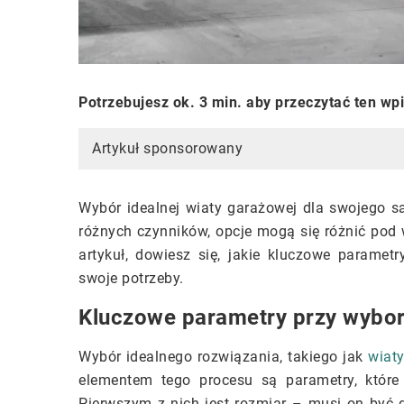
Potrzebujesz ok. 3 min. aby przeczytać ten wp
Artykuł sponsorowany
Wybór idealnej wiaty garażowej dla swojego
różnych czynników, opcje mogą się różnić pod w
artykuł, dowiesz się, jakie kluczowe paramet
swoje potrzeby.
Kluczowe parametry przy wybor
Wybór idealnego rozwiązania, takiego jak
wiat
elementem tego procesu są parametry, które
Pierwszym z nich jest rozmiar – musi on być d