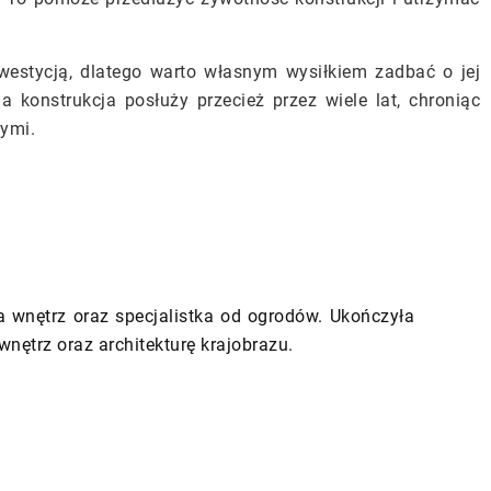
westycją, dlatego warto własnym wysiłkiem zadbać o jej
a konstrukcja posłuży przecież przez wiele lat, chroniąc
ymi.
a wnętrz oraz specjalistka od ogrodów. Ukończyła
wnętrz oraz architekturę krajobrazu.