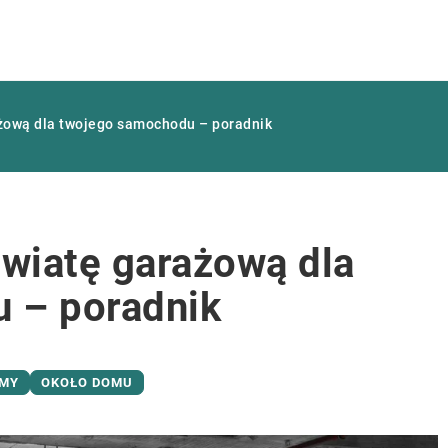
ażową dla twojego samochodu – poradnik
 wiatę garażową dla
 – poradnik
MY
OKOŁO DOMU