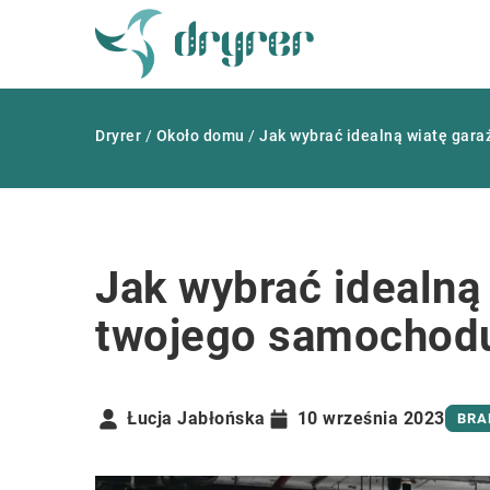
Dryrer
/
Około domu
/
Jak wybrać idealną wiatę gar
Jak wybrać idealną
twojego samochodu
Łucja Jabłońska
10 września 2023
BRA