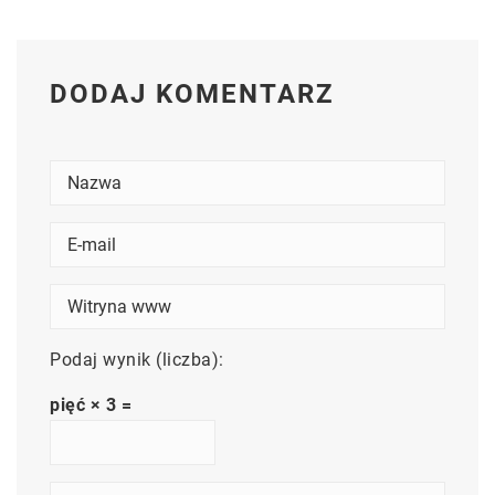
DODAJ KOMENTARZ
Podaj wynik (liczba):
pięć × 3 =