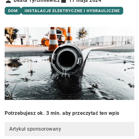
Beata Tyrchniewicz
17 maja 2024
DOM
INSTALACJE ELEKTRYCZNE I HYDRAULICZNE
Potrzebujesz ok. 3 min. aby przeczytać ten wpis
Artykuł sponsorowany