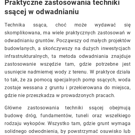
Praktyczne zastosowania techniki
ssącej w odwadnianiu
Technika ssąca, choć może wydawać się
skomplikowana, ma wiele praktycznych zastosowań w
odwadnianiu gruntów. Począwszy od małych projektów
budowlanych, a skończywszy na dużych inwestycjach
infrastrukturalnych, ta metoda odwadniania znajduje
zastosowanie wszędzie tam, gdzie potrzebne jest
usunięcie nadmiernej wody z terenu. W praktyce działa
to tak, że za pomocą specjalnych pomp ssących, woda
zostaje wessana z gruntu i przekierowana do miejsca,
gdzie nie przeszkadza w prowadzonych pracach.
Główne zastosowania techniki ssącej obejmują
budowę dróg, fundamentów, tuneli oraz wszelkiego
rodzaju wykopów. Wszystko tam, gdzie grunt wymaga
solidnego odwodnienia, by powstrzymać osuwisko lub