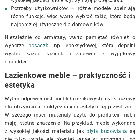
wysokiej jakości, które wytrzymają próbę czasu.
Potrzeby użytkowników – różne modele spełniają
różne funkcje, więc warto wybrać takie, które będą
najbardziej użyteczne dla domowników.
Niezależnie od armatury, warto pamiętać również o
wyborze
posadzki
np. epoksydowej, która dopełni
wystrój każdej łazienki i zapewni jej wyjątkowy
charakter.
Łazienkowe meble – praktyczność i
estetyka
Wybór odpowiednich mebli łazienkowych jest kluczowy
dla utrzymania praktyczności i estetyki tej przestrzeni.
W szczególności, materiały użyte do produkcji mebli
mają istotne znaczenie. Na przykład, meble wykonane
z wysokiej jakości materiału jak
płyta budowlana
są
nie tylko trwałe, ale również łatwe w utrzymaniu, co