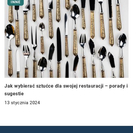
INNE
Jak wybierać sztućce dla swojej restauracji – porady i
sugestie
13 stycznia 2024