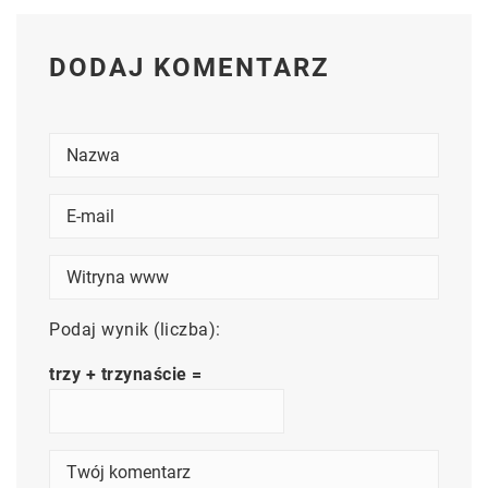
DODAJ KOMENTARZ
Podaj wynik (liczba):
trzy + trzynaście =