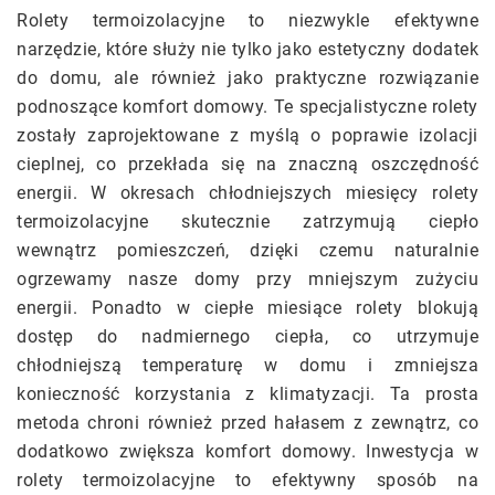
Rolety termoizolacyjne to niezwykle efektywne
narzędzie, które służy nie tylko jako estetyczny dodatek
do domu, ale również jako praktyczne rozwiązanie
podnoszące komfort domowy. Te specjalistyczne rolety
zostały zaprojektowane z myślą o poprawie izolacji
cieplnej, co przekłada się na znaczną oszczędność
energii. W okresach chłodniejszych miesięcy rolety
termoizolacyjne skutecznie zatrzymują ciepło
wewnątrz pomieszczeń, dzięki czemu naturalnie
ogrzewamy nasze domy przy mniejszym zużyciu
energii. Ponadto w ciepłe miesiące rolety blokują
dostęp do nadmiernego ciepła, co utrzymuje
chłodniejszą temperaturę w domu i zmniejsza
konieczność korzystania z klimatyzacji. Ta prosta
metoda chroni również przed hałasem z zewnątrz, co
dodatkowo zwiększa komfort domowy. Inwestycja w
rolety termoizolacyjne to efektywny sposób na