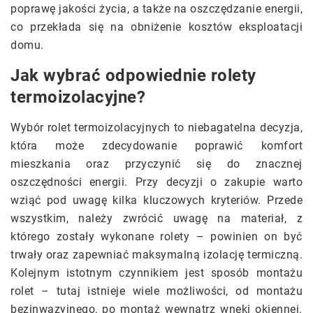
poprawę jakości życia, a także na oszczędzanie energii,
co przekłada się na obniżenie kosztów eksploatacji
domu.
Jak wybrać odpowiednie rolety
termoizolacyjne?
Wybór rolet termoizolacyjnych to niebagatelna decyzja,
która może zdecydowanie poprawić komfort
mieszkania oraz przyczynić się do znacznej
oszczędności energii. Przy decyzji o zakupie warto
wziąć pod uwagę kilka kluczowych kryteriów. Przede
wszystkim, należy zwrócić uwagę na materiał, z
którego zostały wykonane rolety – powinien on być
trwały oraz zapewniać maksymalną izolację termiczną.
Kolejnym istotnym czynnikiem jest sposób montażu
rolet – tutaj istnieje wiele możliwości, od montażu
bezinwazyjnego, po montaż wewnątrz wnęki okiennej.