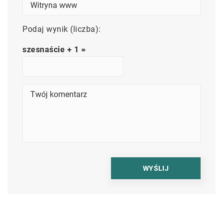
Podaj wynik (liczba):
szesnaście + 1 =