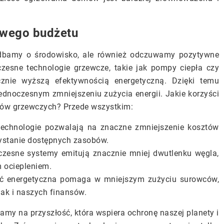
owego budżetu
o dbamy o środowisko, ale również odczuwamy pozytywne
ne technologie grzewcze, takie jak pompy ciepła czy
acznie wyższą efektywnością energetyczną. Dzięki temu
dnoczesnym zmniejszeniu zużycia energii. Jakie korzyści
mów grzewczych? Przede wszystkim:
technologie pozwalają na znaczne zmniejszenie kosztów
ystanie dostępnych zasobów.
esne systemy emitują znacznie mniej dwutlenku węgla,
 ociepleniem.
ość energetyczna pomaga w mniejszym zużyciu surowców,
jak i naszych finansów.
amy na przyszłość, która wspiera ochronę naszej planety i