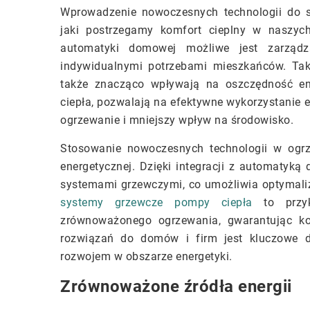
Wprowadzenie nowoczesnych technologii do 
jaki postrzegamy komfort cieplny w naszych
automatyki domowej możliwe jest zarząd
indywidualnymi potrzebami mieszkańców. Taki
także znacząco wpływają na oszczędność ene
ciepła, pozwalają na efektywne wykorzystanie e
ogrzewanie i mniejszy wpływ na środowisko.
Stosowanie nowoczesnych technologii w ogrz
energetycznej. Dzięki integracji z automatyk
systemami grzewczymi, co umożliwia optymaliz
systemy grzewcze pompy ciepła
to przyk
zrównoważonego ogrzewania, gwarantując ko
rozwiązań do domów i firm jest kluczowe 
rozwojem w obszarze energetyki.
Zrównoważone źródła energii