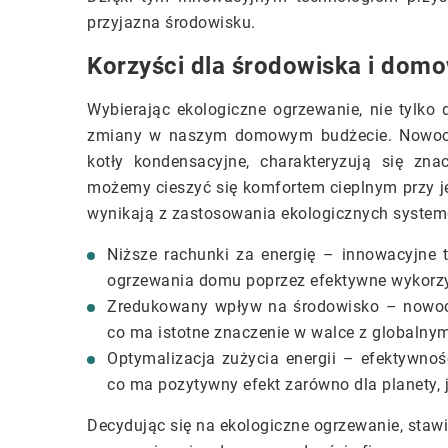
przyjazna środowisku.
Korzyści dla środowiska i dom
Wybierając ekologiczne ogrzewanie, nie tylk
zmiany w naszym domowym budżecie. Nowoczes
kotły kondensacyjne, charakteryzują się zn
możemy cieszyć się komfortem cieplnym przy je
wynikają z zastosowania ekologicznych syste
Niższe rachunki za energię – innowacyjne 
ogrzewania domu poprzez efektywne wykorz
Zredukowany wpływ na środowisko – nowocz
co ma istotne znaczenie w walce z globalnym
Optymalizacja zużycia energii – efektywn
co ma pozytywny efekt zarówno dla planety, 
Decydując się na ekologiczne ogrzewanie, stawi