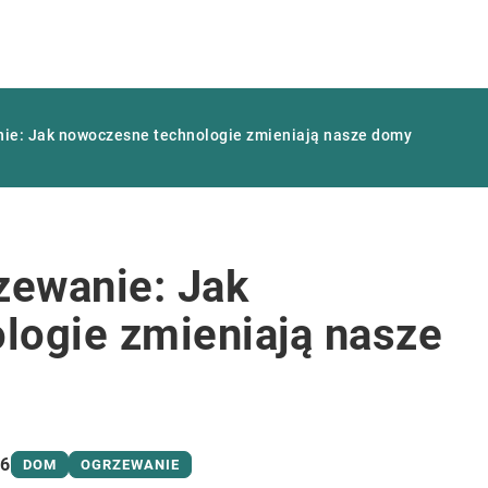
e: Jak nowoczesne technologie zmieniają nasze domy
ewanie: Jak
logie zmieniają nasze
26
DOM
OGRZEWANIE