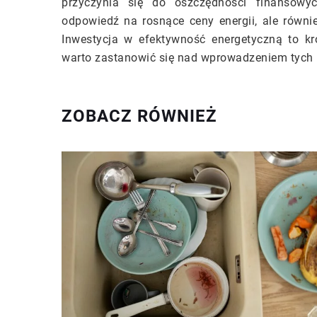
przyczynia się do oszczędności finansowy
odpowiedź na rosnące ceny energii, ale równi
Inwestycja w efektywność energetyczną to k
warto zastanowić się nad wprowadzeniem tych
ZOBACZ RÓWNIEŻ