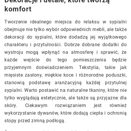
Dekoracje i detale, które tworzą
komfort
Tworzenie idealnego miejsca do relaksu w sypialni
obejmuje nie tylko wybór odpowiednich mebli, ale także
dekoracji do sypialni, które dodadzą jej wyjątkowego
charakteru i przytulności. Dobrze dobrane dodatki do
wystroju mogą wpłynąć na atmosferę i sprawić, że
każde wejście do tego pomieszczenia będzie
przyjemnym doświadczeniem. Tekstylia, takie jak
mięsiste zasłony, miękkie koce i różnorodne poduszki,
stanowią podstawę aranżacyjną każdej przytulnej
sypialni. Warto postawić na naturalne tkaniny, które nie
tylko wyglądają estetycznie, ale także są przyjazne dla
skóry. Ciekawym rozwiązaniem jest również
wykorzystanie dywanów, które dodają ciepła i ochronią
stopy przed zimną podłogą.