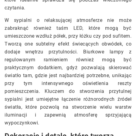
czytania.
W sypialni o relaksującej atmosferze nie może
zabraknąć również taśm LED, które mogą być
umieszczone wzdłuż półek, przy łóżku czy pod sufitem.
Tworzą one subtelny efekt świecących obwódek, co
dodaje wnętrzu przytulności. Biurkowe lampy z
regulowanym ramieniem również mogą być
praktycznym dodatkiem, gdyż pozwalają skierować
światło tam, gdzie jest najbardziej potrzebne, unikając
przy tym intensywnego oświetlenia reszty
pomieszczenia. Kluczem do stworzenia przytulnej
sypialni jest umiejętne łączenie różnorodnych źródeł
światła, które pozwolą na stworzenie wielu warstw
iluminacji i zapewnią atmosferę sprzyjającą
wypoczynkowi.