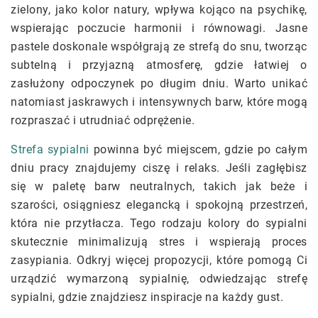
zielony, jako kolor natury, wpływa kojąco na psychikę,
wspierając poczucie harmonii i równowagi. Jasne
pastele doskonale współgrają ze strefą do snu, tworząc
subtelną i przyjazną atmosferę, gdzie łatwiej o
zasłużony odpoczynek po długim dniu. Warto unikać
natomiast jaskrawych i intensywnych barw, które mogą
rozpraszać i utrudniać odprężenie.
Strefa sypialni
powinna być miejscem, gdzie po całym
dniu pracy znajdujemy ciszę i relaks. Jeśli zagłębisz
się w paletę barw neutralnych, takich jak beże i
szarości, osiągniesz elegancką i spokojną przestrzeń,
która nie przytłacza. Tego rodzaju kolory do sypialni
skutecznie minimalizują stres i wspierają proces
zasypiania. Odkryj więcej propozycji, które pomogą Ci
urządzić wymarzoną sypialnię, odwiedzając strefę
sypialni, gdzie znajdziesz inspiracje na każdy gust.