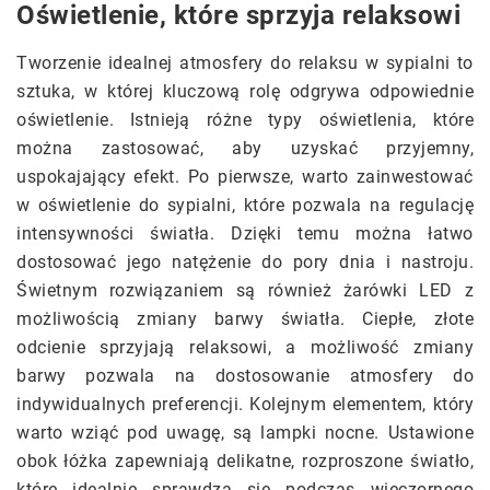
Oświetlenie, które sprzyja relaksowi
Tworzenie idealnej atmosfery do relaksu w sypialni to
sztuka, w której kluczową rolę odgrywa odpowiednie
oświetlenie. Istnieją różne typy oświetlenia, które
można zastosować, aby uzyskać przyjemny,
uspokajający efekt. Po pierwsze, warto zainwestować
w oświetlenie do sypialni, które pozwala na regulację
intensywności światła. Dzięki temu można łatwo
dostosować jego natężenie do pory dnia i nastroju.
Świetnym rozwiązaniem są również żarówki LED z
możliwością zmiany barwy światła. Ciepłe, złote
odcienie sprzyjają relaksowi, a możliwość zmiany
barwy pozwala na dostosowanie atmosfery do
indywidualnych preferencji. Kolejnym elementem, który
warto wziąć pod uwagę, są lampki nocne. Ustawione
obok łóżka zapewniają delikatne, rozproszone światło,
które idealnie sprawdza się podczas wieczornego