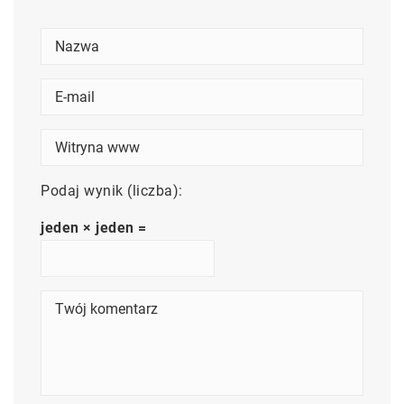
Podaj wynik (liczba):
jeden × jeden =