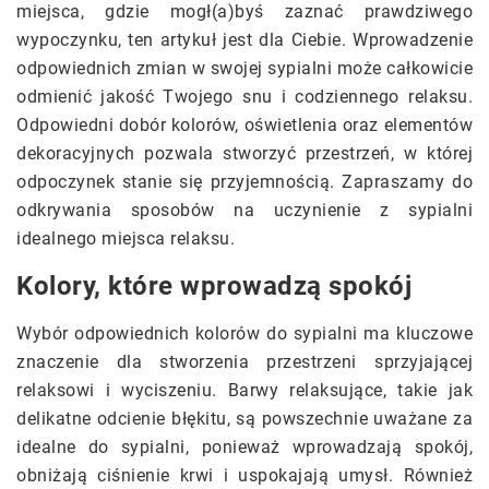
miejsca, gdzie mogł(a)byś zaznać prawdziwego
wypoczynku, ten artykuł jest dla Ciebie. Wprowadzenie
odpowiednich zmian w swojej sypialni może całkowicie
odmienić jakość Twojego snu i codziennego relaksu.
Odpowiedni dobór kolorów, oświetlenia oraz elementów
dekoracyjnych pozwala stworzyć przestrzeń, w której
odpoczynek stanie się przyjemnością. Zapraszamy do
odkrywania sposobów na uczynienie z sypialni
idealnego miejsca relaksu.
Kolory, które wprowadzą spokój
Wybór odpowiednich kolorów do sypialni ma kluczowe
znaczenie dla stworzenia przestrzeni sprzyjającej
relaksowi i wyciszeniu. Barwy relaksujące, takie jak
delikatne odcienie błękitu, są powszechnie uważane za
idealne do sypialni, ponieważ wprowadzają spokój,
obniżają ciśnienie krwi i uspokajają umysł. Również