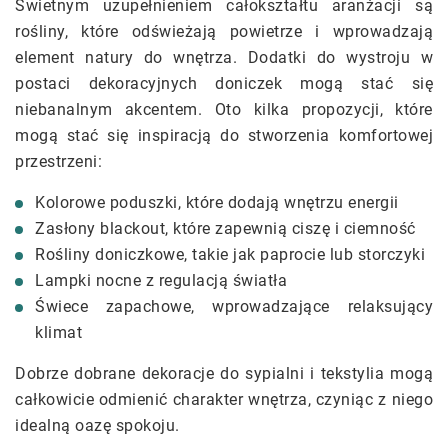
Świetnym uzupełnieniem całokształtu aranżacji są
rośliny, które odświeżają powietrze i wprowadzają
element natury do wnętrza. Dodatki do wystroju w
postaci dekoracyjnych doniczek mogą stać się
niebanalnym akcentem. Oto kilka propozycji, które
mogą stać się inspiracją do stworzenia komfortowej
przestrzeni:
Kolorowe poduszki, które dodają wnętrzu energii
Zasłony blackout, które zapewnią ciszę i ciemność
Rośliny doniczkowe, takie jak paprocie lub storczyki
Lampki nocne z regulacją światła
Świece zapachowe, wprowadzające relaksujący
klimat
Dobrze dobrane dekoracje do sypialni i tekstylia mogą
całkowicie odmienić charakter wnętrza, czyniąc z niego
idealną oazę spokoju.