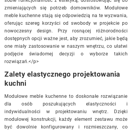
sobie funkcjonalność z estetyką, dostosowując się do
zmieniających się potrzeb domowników. Modułowe
meble kuchenne stają się odpowiedzią na te wyzwania,
oferując szereg korzyści od swobody w projekcie po
nowoczesny design. Przy rosnącej różnorodności
dostępnych opcji ważne jest, aby zrozumieć, jakie będą
one miały zastosowanie w naszym wnętrzu, co ułatwi
podjęcie świadomej decyzji o wyborze takich
rozwiązań.</p>
Zalety elastycznego projektowania
kuchni
Modułowe meble kuchenne to doskonałe rozwiązanie
dla osób poszukujących elastyczności i
indywidualności w projektowaniu wnętrz. Dzięki
modułowej konstrukcji, każdy element zestawu może
być dowolnie konfigurowany i rozmieszczany, co