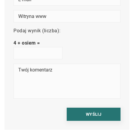
Podaj wynik (liczba):
4 + osiem =