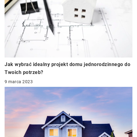
Jak wybrać idealny projekt domu jednorodzinnego do
Twoich potrzeb?
9 marca 2023