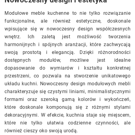
Nowoczesny design i estetyka
Modułowe meble kuchenne to nie tylko rozwiązanie
funkcjonalne, ale również estetyczne, doskonale
wpisujące się w nowoczesny design współczesnych
wnętrz. Ich zaletą jest możliwość tworzenia
harmonijnych i spójnych aranżacji, które zachwycają
swoją prostotą i elegancją. Dzięki różnorodności
dostępnych modułów, możliwe jest idealne
dopasowanie do wymiarów i kształtu konkretnej
przestrzeni, co pozwala na stworzenie unikatowego
układu kuchni. Nowoczesny design modułowych mebli
charakteryzuje się czystymi liniami, minimalistycznymi
formami oraz szeroką gamą kolorów i wykończeń,
które doskonale komponują się z różnymi stylami
dekoracyjnymi. W efekcie, kuchnia staje się miejscem,
które nie tylko ułatwia codzienne czynności, ale
również cieszy oko swoją urodą.