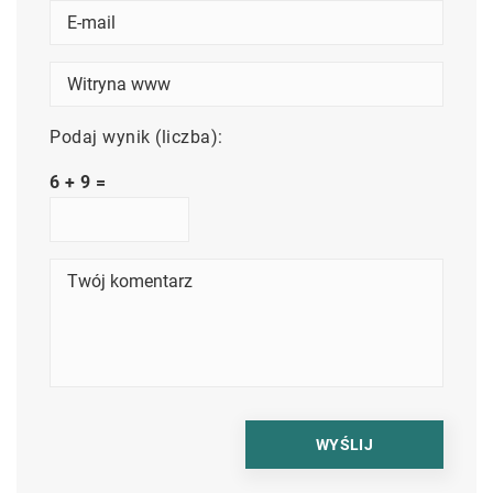
Podaj wynik (liczba):
6 + 9 =