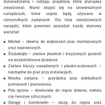
doświadczenia i rodzaju projektów, które planujesz
zrealizować. Warto skupić się na uniwersalnych
narzędziach, które często będą używane w
różnorodnych zadaniach. Oto lista nieodzownych
narzędzi, które powinien posiadać każdy domowy
warsztat:
Młotek – idealny do większości prac montażowych
oraz naprawczych.
Śrubokręty – zestaw płaskich i krzyżowych pozwoli
na wszechstronne działanie.
Zestaw kluczy nasadowych i płasko-oczkowych –
niezbędne do prac przy instalacjach.
Miarka zwijana – przydatna przy dokładnych
pomiarach i planowaniu.
Piła ręczna – doskonała do cięcia drewna, metalu
czy tworzyw sztucznych.
Obcęgi i kombinerki – służą do cięcia oraz