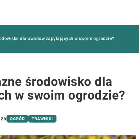
rodowisko dla owadów zapylających w swoim ogrodzie?
azne środowisko dla
ch w swoim ogrodzie?
025
OGRÓD
TRAWNIKI