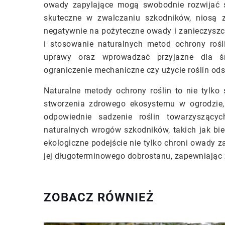
owady zapylające mogą swobodnie rozwijać s
skuteczne w zwalczaniu szkodników, niosą z
negatywnie na pożyteczne owady i zanieczyszc
i stosowanie naturalnych metod ochrony roś
uprawy oraz wprowadzać przyjazne dla środ
ograniczenie mechaniczne czy użycie roślin ods
Naturalne metody ochrony roślin to nie tylko
stworzenia zdrowego ekosystemu w ogrodzie,
odpowiednie sadzenie roślin towarzyszący
naturalnych wrogów szkodników, takich jak bie
ekologiczne podejście nie tylko chroni owady z
jej długoterminowego dobrostanu, zapewniając
ZOBACZ RÓWNIEŻ