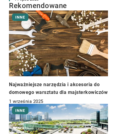
Rekomendowane
INNE
Najważniejsze narzędzia i akcesoria do
domowego warsztatu dla majsterkowiczów
1 września 2025
INNE