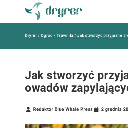
Dryrer
/
Ogród
/
Trawniki
/
Jak stworzyć przyjazne ś
Jak stworzyć przyj
owadów zapylający
Redaktor Blue Whale Press
2 grudnia 2