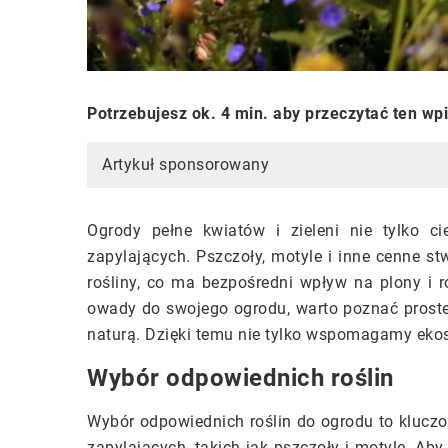
Potrzebujesz ok. 4 min. aby przeczytać ten wp
Artykuł sponsorowany
Ogrody pełne kwiatów i zieleni nie tylko 
zapylających. Pszczoły, motyle i inne cenne st
rośliny, co ma bezpośredni wpływ na plony i 
owady do swojego ogrodu, warto poznać proste
naturą. Dzięki temu nie tylko wspomagamy ekos
Wybór odpowiednich roślin
Wybór odpowiednich roślin do ogrodu to klucz
zapylających, takich jak pszczoły i motyle. Ab