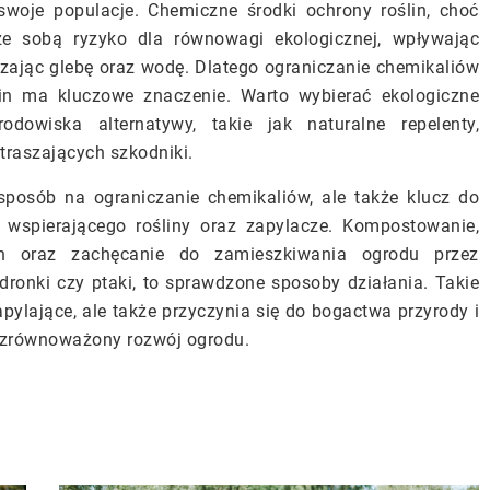
woje populacje. Chemiczne środki ochrony roślin, choć
e sobą ryzyko dla równowagi ekologicznej, wpływając
zając glebę oraz wodę. Dlatego ograniczanie chemikaliów
lin ma kluczowe znaczenie. Warto wybierać ekologiczne
owiska alternatywy, takie jak naturalne repelenty,
traszających szkodniki.
 sposób na ograniczanie chemikaliów, ale także klucz do
 wspierającego rośliny oraz zapylacze. Kompostowanie,
ch oraz zachęcanie do zamieszkiwania ogrodu przez
dronki czy ptaki, to sprawdzone sposoby działania. Takie
apylające, ale także przyczynia się do bogactwa przyrody i
 zrównoważony rozwój ogrodu.